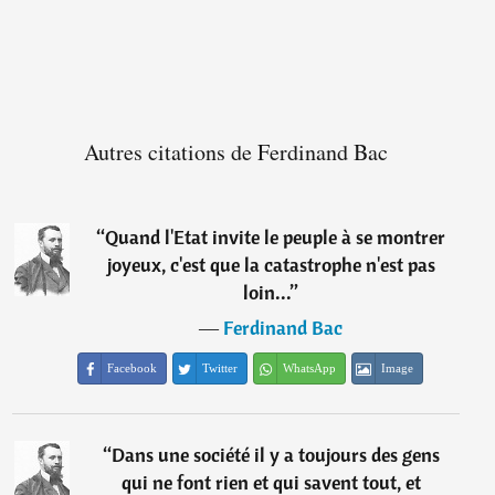
Autres citations de Ferdinand Bac
“
Quand l'Etat invite le peuple à se montrer
joyeux, c'est que la catastrophe n'est pas
loin...
”
―
Ferdinand Bac
Facebook
Twitter
WhatsApp
Image
“
Dans une société il y a toujours des gens
qui ne font rien et qui savent tout, et