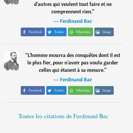
d'autres qui veulent tout faire et ne
comprennent rien.
”
―
Ferdinand Bac
Facebook
Twitter
WhatsApp
Image
“
L'homme mourra des conquêtes dont il est
le plus fier, pour n'avoir pas voulu garder
celles qui étaient à sa mesure.
”
―
Ferdinand Bac
Facebook
Twitter
WhatsApp
Image
Toutes les citations de Ferdinand Bac