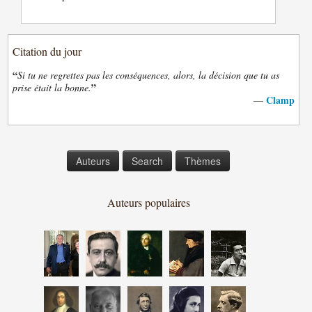
Citation du jour
“
Si tu ne regrettes pas les conséquences, alors, la décision que tu as
”
prise était la bonne.
Clamp
—
Auteurs
Search
Thèmes
Auteurs populaires