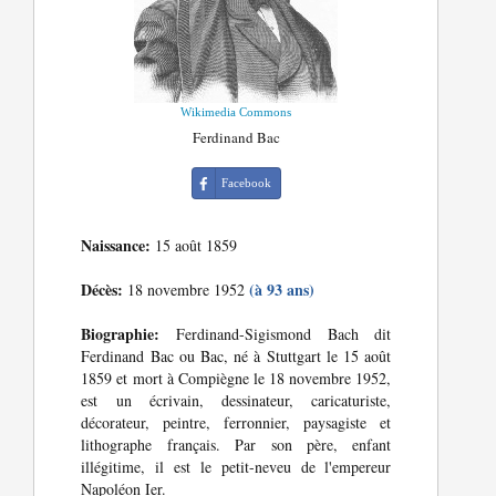
Wikimedia Commons
Ferdinand Bac
Facebook
Naissance:
15 août 1859
Décès:
(à 93 ans)
18 novembre 1952
Biographie:
Ferdinand-Sigismond Bach dit
Ferdinand Bac ou Bac, né à Stuttgart le 15 août
1859 et mort à Compiègne le 18 novembre 1952,
est un écrivain, dessinateur, caricaturiste,
décorateur, peintre, ferronnier, paysagiste et
lithographe français. Par son père, enfant
illégitime, il est le petit-neveu de l'empereur
Napoléon Ier.