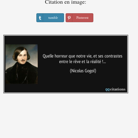
Citation en image:
tumblr
Pinterest