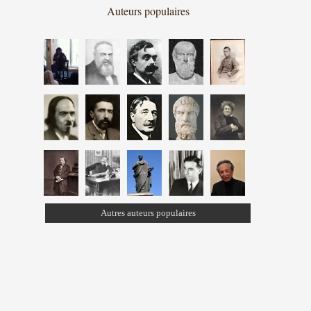
Auteurs populaires
Autres auteurs populaires