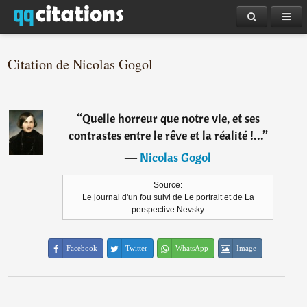
Citation de Nicolas Gogol
“
Quelle horreur que notre vie, et ses
contrastes entre le rêve et la réalité !...
”
―
Nicolas Gogol
Source:
Le journal d'un fou suivi de Le portrait et de La
perspective Nevsky
Facebook
Twitter
WhatsApp
Image