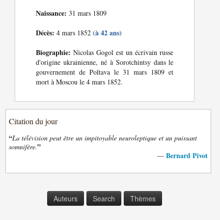
Naissance:
31 mars 1809
Décès:
(à 42 ans)
4 mars 1852
Biographie:
Nicolas Gogol est un écrivain russe
d'origine ukrainienne, né à Sorotchintsy dans le
gouvernement de Poltava le 31 mars 1809 et
mort à Moscou le 4 mars 1852.
Citation du jour
“
La télévision peut être un impitoyable neuroleptique et un puissant
”
somnifère.
Bernard Pivot
—
Auteurs
Search
Thèmes