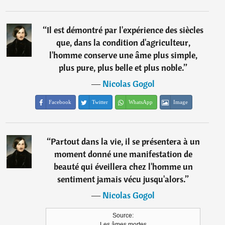
“
Il est démontré par l'expérience des siècles
que, dans la condition d'agriculteur,
l'homme conserve une âme plus simple,
plus pure, plus belle et plus noble.
”
―
Nicolas Gogol
Facebook
Twitter
WhatsApp
Image
“
Partout dans la vie, il se présentera à un
moment donné une manifestation de
beauté qui éveillera chez l'homme un
sentiment jamais vécu jusqu'alors.
”
―
Nicolas Gogol
Source:
Les âmes mortes