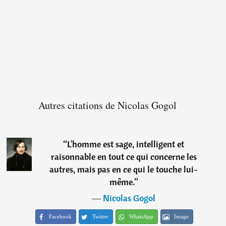
Autres citations de Nicolas Gogol
“
L'homme est sage, intelligent et
raisonnable en tout ce qui concerne les
autres, mais pas en ce qui le touche lui-
même.
”
―
Nicolas Gogol
Facebook
Twitter
WhatsApp
Image