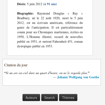
Décès:
(à 91 ans)
5 juin 2012
Biographie:
Raymond Douglas « Ray »
Bradbury, né le 22 août 1920, mort le 5 juin
2012, est un écrivain américain, référence du
genre de l'anticipation. Il est particulièrement
connu pour ses Chroniques martiennes, écrites en
1950, L'Homme illustré, recueil de nouvelles
publié en 1951, et surtout Fahrenheit 451, roman
dystopique publié en 1953.
Citation du jour
“
”
Si un arc-en-ciel dure un quart d'heure, on ne le regarde plus.
Johann Wolfgang von Goethe
—
Auteurs
Search
Thèmes