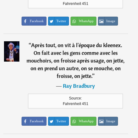
Fahrenheit 451
Facebook
Twitter
WhatsApp
Image
“
Après tout, on vit à l'époque du kleenex.
On fait avec les gens comme avec les
mouchoirs, on froisse après usage, on jette,
on en prend un autre, on se mouche, on
froisse, on jette.
”
―
Ray Bradbury
Source:
Fahrenheit 451
Facebook
Twitter
WhatsApp
Image