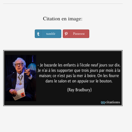
Citation en image:
tumblr
Pinterest