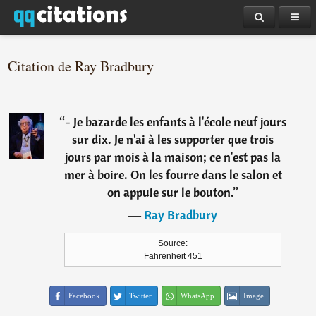
Citation de Ray Bradbury
“
- Je bazarde les enfants à l'école neuf jours
sur dix. Je n'ai à les supporter que trois
jours par mois à la maison; ce n'est pas la
mer à boire. On les fourre dans le salon et
on appuie sur le bouton.
”
―
Ray Bradbury
Source:
Fahrenheit 451
Facebook
Twitter
WhatsApp
Image