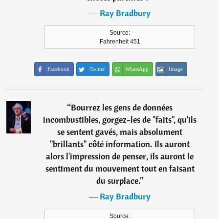
―
Ray Bradbury
Source:
Fahrenheit 451
Facebook
Twitter
WhatsApp
Image
“
Bourrez les gens de données
incombustibles, gorgez-les de "faits", qu'ils
se sentent gavés, mais absolument
"brillants" côté information. Ils auront
alors l'impression de penser, ils auront le
sentiment du mouvement tout en faisant
du surplace.
”
―
Ray Bradbury
Source: