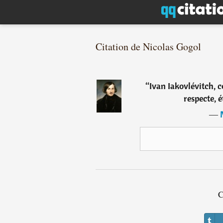
Citation de Nicolas Gogol
“
Ivan Iakovlévitch, 
respecte, é
―
C