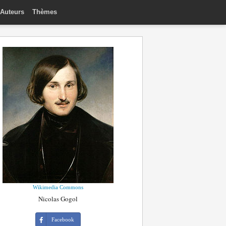
Auteurs
Thèmes
Wikimedia Commons
Nicolas Gogol
Facebook