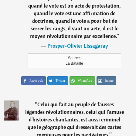
quand le vote est un acte de protestation,
quand le vote est une affirmation de
doctrines, quand le vote a pour but de
serrer les rangs, il vaut un acte, il est le
moyen révolutionnaire par excellence.
”
―
Prosper-Olivier Lissagaray
Source:
La Bataille
Facebook
Twitter
WhatsApp
Image
“
Celui qui fait au peuple de fausses
légendes révolutionnaires, celui qui l'amuse
d'histoires chantantes, est aussi criminel
que le géographe qui dresserait des cartes
menteuses pour les navigateurs.
”