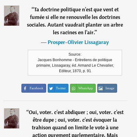
“
Ta doctrine politique n'est que vent et
fumée si elle ne renouvelle les doctrines
sociales. Autant vaudrait planter un arbre
les racines en l'air.
”
―
Prosper-Olivier Lissagaray
Source:
Jacques Bonhomme - Entretiens de politique
primaire, Lissagaray, éd. Armand Le Chevalier,
Editeur, 1870, p. 91
Facebook
Twitter
WhatsApp
Image
“
Oui, voter. c'est abdiquer ; oui, voter. c'est
être dupe ; oui, voter. c'est évoquer la
trahison quand on limite le vote à une
action purement parlementaire. Mais