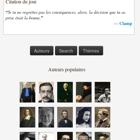
Citation du jour
“
Si tu ne regrettes pas les conséquences, alors, la décision que tu as
”
prise était la bonne.
Clamp
—
Auteurs
Search
Thèmes
Auteurs populaires