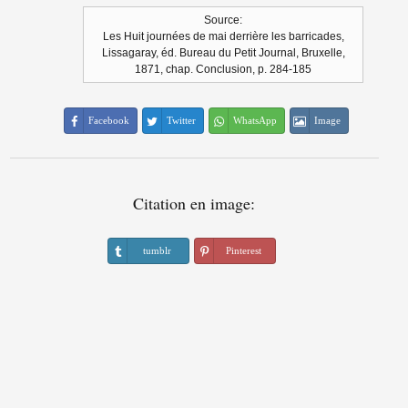
Source:
Les Huit journées de mai derrière les barricades,
Lissagaray, éd. Bureau du Petit Journal, Bruxelle,
1871, chap. Conclusion, p. 284-185
Facebook
Twitter
WhatsApp
Image
Citation en image:
tumblr
Pinterest