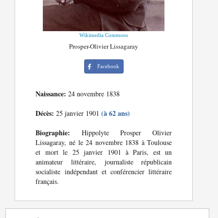
Wikimedia Commons
Prosper-Olivier Lissagaray
Facebook
Naissance:
24 novembre 1838
Décès:
(à 62 ans)
25 janvier 1901
Biographie:
Hippolyte Prosper Olivier
Lissagaray, né le 24 novembre 1838 à Toulouse
et mort le 25 janvier 1901 à Paris, est un
animateur littéraire, journaliste républicain
socialiste indépendant et conférencier littéraire
français.