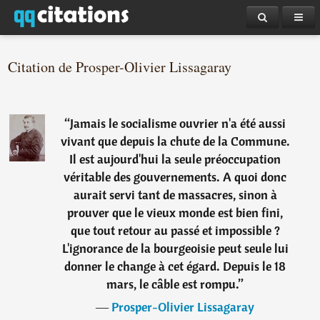
Citation de Prosper-Olivier Lissagaray
“
Jamais le socialisme ouvrier n'a été aussi
vivant que depuis la chute de la Commune.
Il est aujourd'hui la seule préoccupation
véritable des gouvernements. A quoi donc
aurait servi tant de massacres, sinon à
prouver que le vieux monde est bien fini,
que tout retour au passé et impossible ?
L'ignorance de la bourgeoisie peut seule lui
donner le change à cet égard. Depuis le 18
mars, le câble est rompu.
”
―
Prosper-Olivier Lissagaray