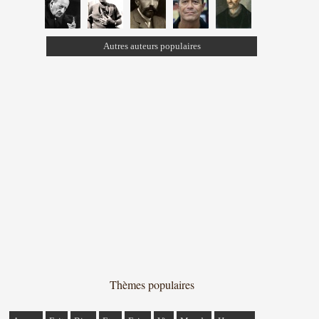
Autres auteurs populaires
Thèmes populaires