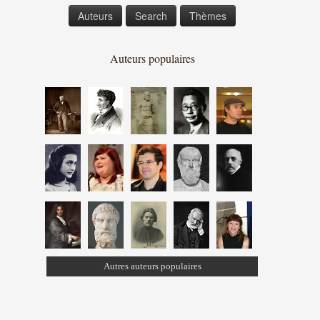
Auteurs
Search
Thèmes
Auteurs populaires
Autres auteurs populaires