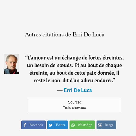
Autres citations de Erri De Luca
“
L'amour est un échange de fortes étreintes,
un besoin de nœuds. Et au bout de chaque
étreinte, au bout de cette paix donnée, il
reste le non-dit d'un adieu endurci.
”
―
Erri De Luca
Source:
Trois chevaux
Facebook
Twitter
WhatsApp
Image