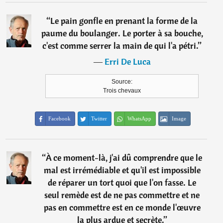
“
Le pain gonfle en prenant la forme de la
paume du boulanger. Le porter à sa bouche,
c'est comme serrer la main de qui l'a pétri.
”
―
Erri De Luca
Source:
Trois chevaux
Facebook
Twitter
WhatsApp
Image
“
À ce moment-là, j'ai dû comprendre que le
mal est irrémédiable et qu'il est impossible
de réparer un tort quoi que l'on fasse. Le
seul remède est de ne pas commettre et ne
pas en commettre est en ce monde l'œuvre
la plus ardue et secrète.
”