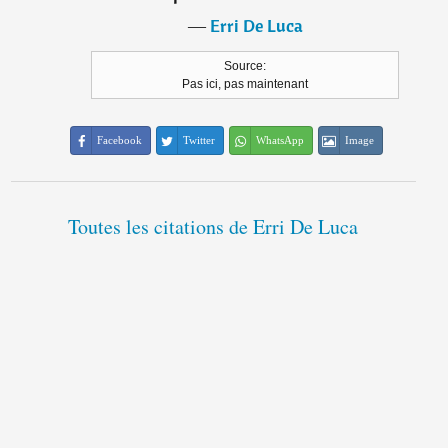
―
Erri De Luca
Source:
Pas ici, pas maintenant
Facebook
Twitter
WhatsApp
Image
Toutes les citations de Erri De Luca