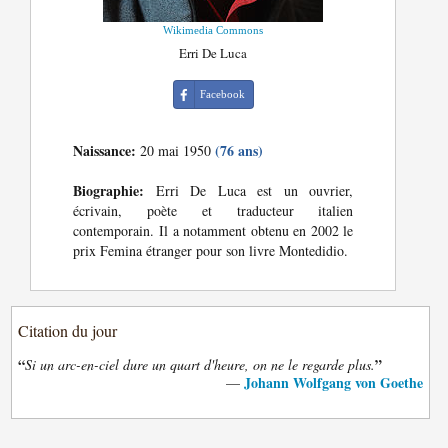
Wikimedia Commons
Erri De Luca
Facebook
Naissance:
(76 ans)
20 mai 1950
Biographie:
Erri De Luca est un ouvrier,
écrivain, poète et traducteur italien
contemporain. Il a notamment obtenu en 2002 le
prix Femina étranger pour son livre Montedidio.
Citation du jour
“
”
Si un arc-en-ciel dure un quart d'heure, on ne le regarde plus.
Johann Wolfgang von Goethe
—