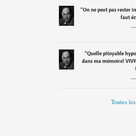
“
On ne peut pas rester i
faut éc
“
Quelle pitoyable hypoc
dans ma mémoire! VIVRE
Toutes les