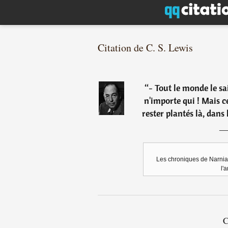
Citation de C. S. Lewis
“
- Tout le monde le s
n'importe qui ! Mais 
rester plantés là, dans
Les chroniques de Narnia, 
l'
C