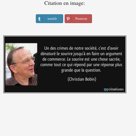
Citation en image:
tumblr
Pinterest