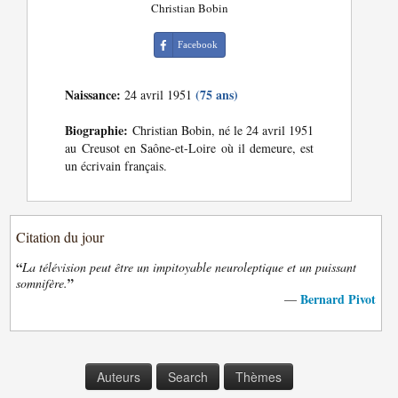
Christian Bobin
Facebook
Naissance:
(75 ans)
24 avril 1951
Biographie:
Christian Bobin, né le 24 avril 1951
au Creusot en Saône-et-Loire où il demeure, est
un écrivain français.
Citation du jour
“
La télévision peut être un impitoyable neuroleptique et un puissant
”
somnifère.
Bernard Pivot
—
Auteurs
Search
Thèmes