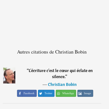
Autres citations de Christian Bobin
“
L'écriture c'est le cœur qui éclate en
silence.
”
―
Christian Bobin
Facebook
Twitter
WhatsApp
Image