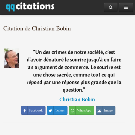
Citation de Christian Bobin
“
Un des crimes de notre société, c'est
d'avoir dénaturé le sourire jusqu'à en faire
un argument de commerce. Le sourire est
une chose sacrée, comme tout ce qui
répond par une réponse plus grande que la
question.
”
―
Christian Bobin
Facebook
Twitter
WhatsApp
Image