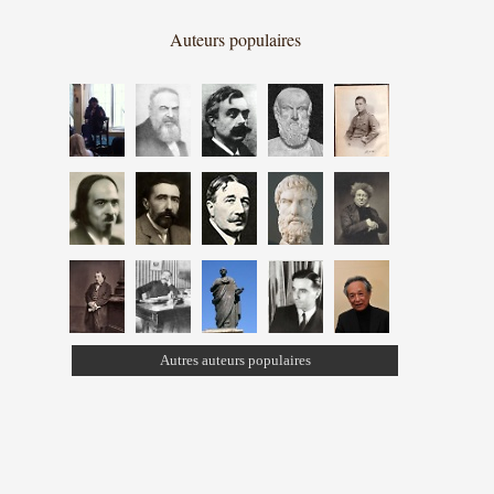
Auteurs populaires
Autres auteurs populaires