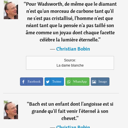
“
Pour Wadsworth, de même que le diamant
n'est qu'un morceau de carbone tant qu'il
ne s'est pas cristallisé, l'homme n'est que
néant tant que la pensée n'a pas taillé son
âme comme un joyau dont chaque facette
célèbre la lumière éternelle.
”
―
Christian Bobin
Source:
La dame blanche
Facebook
Twitter
WhatsApp
Image
“
Bach est un enfant dont l'angoisse est si
grande qu'il fait venir l'éternel à son
chevet.
”
―
Christian Bobin