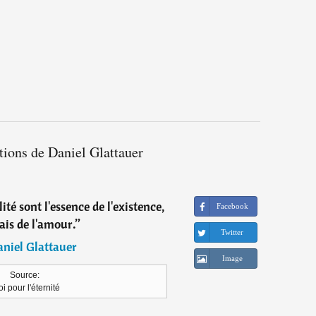
tions de Daniel Glattauer
lité sont l'essence de l'existence,
Facebook
ais de l'amour.
”
Twitter
niel Glattauer
Image
Source:
oi pour l'éternité