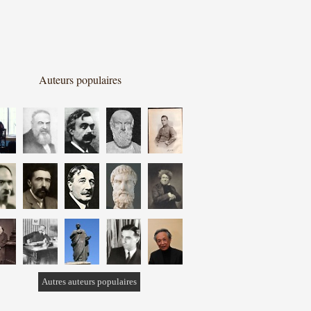
Auteurs populaires
Autres auteurs populaires