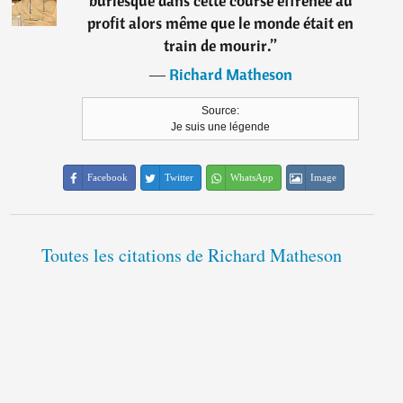
burlesque dans cette course effrénée au
profit alors même que le monde était en
train de mourir.
”
―
Richard Matheson
Source:
Je suis une légende
Facebook
Twitter
WhatsApp
Image
Toutes les citations de Richard Matheson