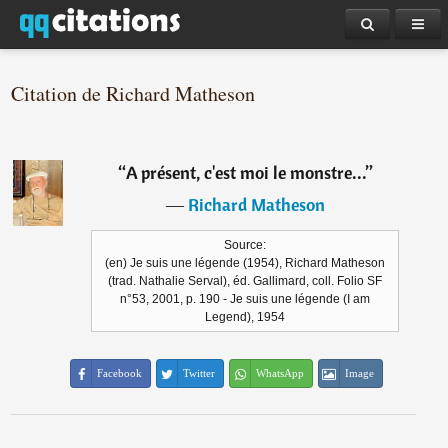
Citation de Richard Matheson
“
A présent, c'est moi le monstre...
”
―
Richard Matheson
Source:
(en) Je suis une légende (1954), Richard Matheson
(trad. Nathalie Serval), éd. Gallimard, coll. Folio SF
n°53, 2001, p. 190 - Je suis une légende (I am
Legend), 1954
Facebook
Twitter
WhatsApp
Image