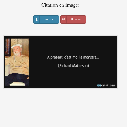
Citation en image:
tumblr
Pinterest