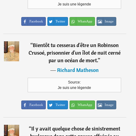
Je suis une légende
Facebook
Twitter
WhatsApp
Image
“
Bientôt tu cesseras d'être un Robinson
Crusoé, prisonnier d'un îlot de nuit cerné
par un océan de mort.
”
―
Richard Matheson
Source:
Je suis une légende
Facebook
Twitter
WhatsApp
Image
“
Il y avait quelque chose de sinistrement