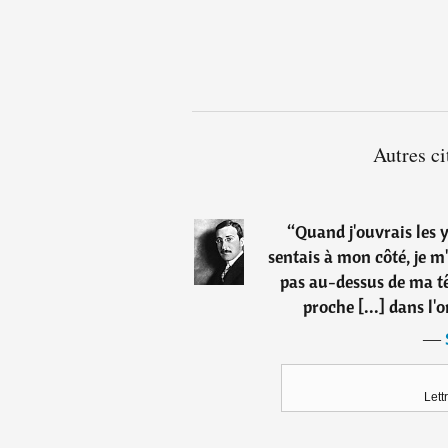
Autres ci
“
Quand j'ouvrais les y
sentais à mon côté, je m'
pas au-dessus de ma tê
proche [...] dans l'
―
Lett