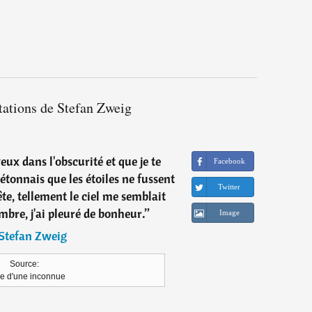
tations de Stefan Zweig
eux dans l'obscurité et que je te
Facebook
étonnais que les étoiles ne fussent
Twitter
te, tellement le ciel me semblait
ombre, j'ai pleuré de bonheur.
”
Image
Stefan Zweig
Source:
re d'une inconnue