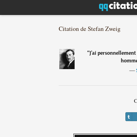
Citation de Stefan Zweig
“
J'ai personnellement 
hommes
―
C