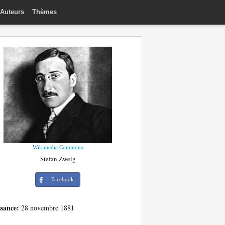
Auteurs
Thèmes
Wikimedia Commons
Stefan Zweig
Facebook
ssance:
28 novembre 1881