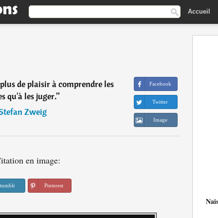
Accueil
plus de plaisir à comprendre les
Facebook
 qu'à les juger.
”
Twitter
Stefan Zweig
Image
itation en image:
tumblr
Pinterest
Nai