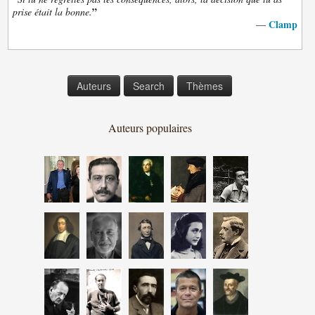
”
prise était la bonne.
Clamp
—
Auteurs
Search
Thèmes
Auteurs populaires