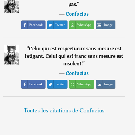
pas.
”
―
Confucius
Facebook
Twitter
WhatsApp
Image
“
Celui qui est respectueux sans mesure est
fatigant. Celui qui est franc sans mesure est
insolent.
”
―
Confucius
Facebook
Twitter
WhatsApp
Image
Toutes les citations de Confucius