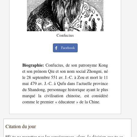
Confucius
Facebook
Biographie:
Confucius, de son patronyme Kong
et son prénom Qiu et son nom social Zhongni, né
le 28 septembre 551 av. J.-C. à Zou et mort le 11
mai 479 av. J.-C. à Qufu dans l'actuelle province
du Shandong, personnage historique ayant le plus
marqué la civilisation chinoise, est considéré
comme le premier « éducateur » de la Chine.
Citation du jour
“
Si tu ne regrettes pas les conséquences, alors, la décision que tu as