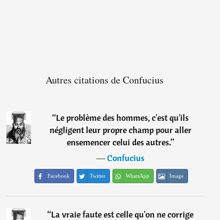
Autres citations de Confucius
“
Le problème des hommes, c'est qu'ils
négligent leur propre champ pour aller
ensemencer celui des autres.
”
―
Confucius
Facebook
Twitter
WhatsApp
Image
“
La vraie faute est celle qu'on ne corrige