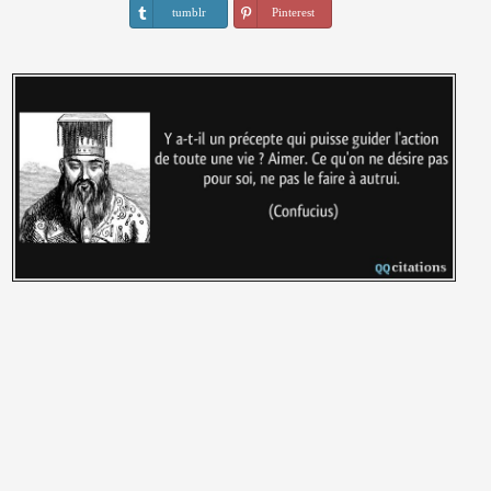
tumblr
Pinterest