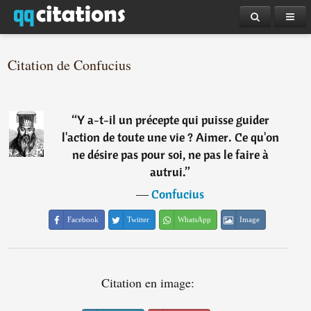
Citation de Confucius
“
Y a-t-il un précepte qui puisse guider
l'action de toute une vie ? Aimer. Ce qu'on
ne désire pas pour soi, ne pas le faire à
autrui.
”
―
Confucius
Facebook
Twitter
WhatsApp
Image
Citation en image: