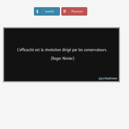
tumblr
Pinterest