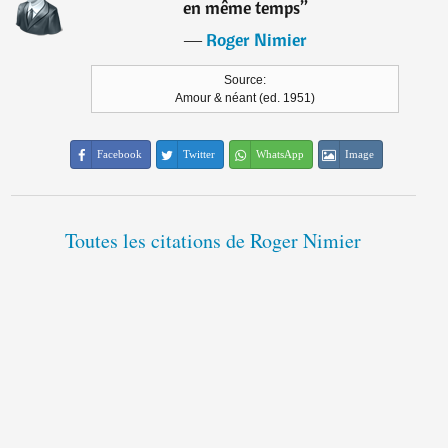
en même temps
”
―
Roger Nimier
Source:
Amour & néant (ed. 1951)
Facebook
Twitter
WhatsApp
Image
Toutes les citations de Roger Nimier