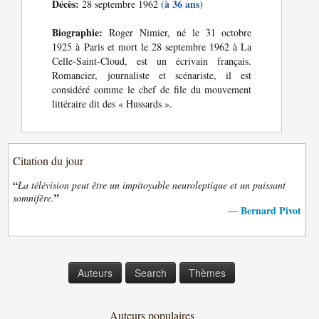
Décès:
(à 36 ans)
28 septembre 1962
Biographie:
Roger Nimier, né le 31 octobre
1925 à Paris et mort le 28 septembre 1962 à La
Celle-Saint-Cloud, est un écrivain français.
Romancier, journaliste et scénariste, il est
considéré comme le chef de file du mouvement
littéraire dit des « Hussards ».
Citation du jour
“
La télévision peut être un impitoyable neuroleptique et un puissant
”
somnifère.
Bernard Pivot
—
Auteurs
Search
Thèmes
Auteurs populaires