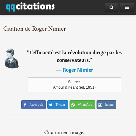
Citation de Roger Nimier
“
L'efficacité est la révolution dirigé par les
conservateurs.
”
―
Roger Nimier
Source:
Amour & néant (ed. 1951)
Facebook
Twitter
WhatsApp
Image
Citation en image: