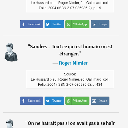
Le Hussard bleu, Roger Nimier, éd. Gallimard, coll.
Folio, 2004 (ISBN 2-07-036986-2), p. 19
Facebook
Twitter
WhatsApp
Image
“
Sanders - Tout ce qui est humain m'est
étranger.
”
―
Roger Nimier
Source:
Le Hussard bleu, Roger Nimier, éd. Gallimard, coll.
Folio, 2004 (ISBN 2-07-036986-2), p. 434
Facebook
Twitter
WhatsApp
Image
“
On ne haïrait pas si on avait pas à se haïr