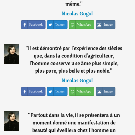
même.
”
―
Nicolas Gogol
Facebook
Twitter
WhatsApp
Image
“
Il est démontré par l'expérience des siècles
que, dans la condition d'agriculteur,
l'homme conserve une âme plus simple,
plus pure, plus belle et plus noble.
”
―
Nicolas Gogol
Facebook
Twitter
WhatsApp
Image
“
Partout dans la vie, il se présentera à un
moment donné une manifestation de
beauté qui éveillera chez l'homme un