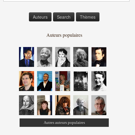
Auteurs
Search
Thèmes
Auteurs populaires
Autres auteurs populaires