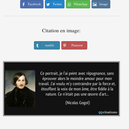
Facebook
Twitter
WhatsApp
Image
Citation en image:
tumblr
Pinterest