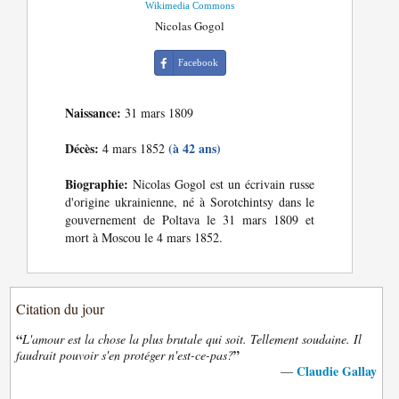
Wikimedia Commons
Nicolas Gogol
Facebook
Naissance:
31 mars 1809
Décès:
(à 42 ans)
4 mars 1852
Biographie:
Nicolas Gogol est un écrivain russe
d'origine ukrainienne, né à Sorotchintsy dans le
gouvernement de Poltava le 31 mars 1809 et
mort à Moscou le 4 mars 1852.
Citation du jour
“
L'amour est la chose la plus brutale qui soit. Tellement soudaine. Il
”
faudrait pouvoir s'en protéger n'est-ce-pas?
Claudie Gallay
—