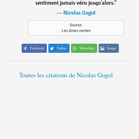
sentiment jamais vécu jusqu'alors.
”
―
Nicolas Gogol
Source:
Les âmes mortes
Facebook
Twitter
WhatsApp
Image
Toutes les citations de Nicolas Gogol