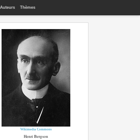
Auteurs
Thèmes
Wikimedia Commons
Henri Bergson