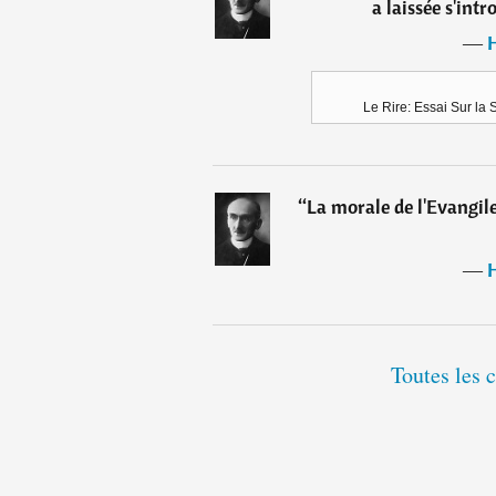
a laissée s'int
―
Le Rire: Essai Sur la 
“
La morale de l'Evangile
―
Toutes les 