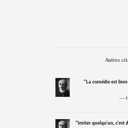
Autres ci
“
La comédie est bien 
―
“
Imiter quelqu'un, c'est 