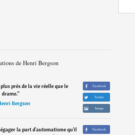
tations de Henri Bergson
plus près de la vie réelle que le
Facebook
drame.
”
Twitter
Henri Bergson
Image
dégager la part d'automatisme qu'il
Facebook