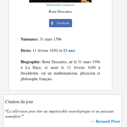
Wikimedia Commons
René Descartes
Facebook
Naissance:
31 mars 1596
Décès:
(à 53 ans)
11 février 1650
Biographie:
René Descartes, né le 31 mars 1596
à La Haye, et mort le 11 février 1650 à
Stockholm, est un mathématicien, physicien et
philosophe français.
Citation du jour
“
La télévision peut être un impitoyable neuroleptique et un puissant
”
somnifère.
Bernard Pivot
—