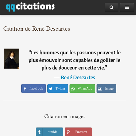
Citation de René Descartes
“
Les hommes que les passions peuvent le
plus émouvoir sont capables de goûter le
plus de douceur en cette vie.
”
―
René Descartes
Facebook
Twitter
WhatsApp
Image
Citation en image:
tumblr
Pinterest