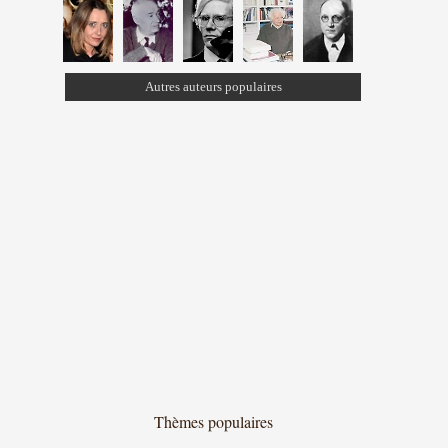
Autres auteurs populaires
Thèmes populaires