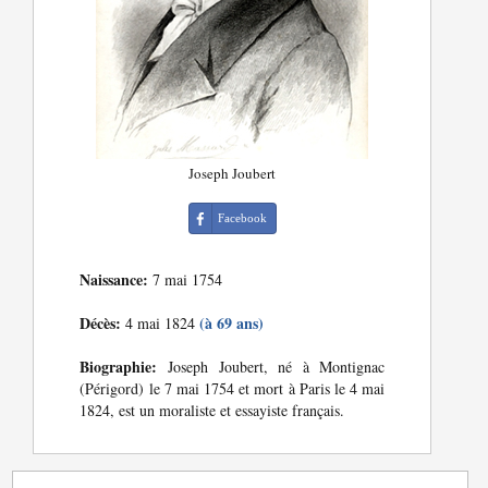
Joseph Joubert
Facebook
Naissance:
7 mai 1754
Décès:
(à 69 ans)
4 mai 1824
Biographie:
Joseph Joubert, né à Montignac
(Périgord) le 7 mai 1754 et mort à Paris le 4 mai
1824, est un moraliste et essayiste français.