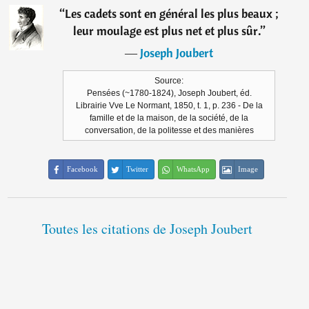
“
Les cadets sont en général les plus beaux ;
leur moulage est plus net et plus sûr.
”
―
Joseph Joubert
Source:
Pensées (~1780-1824), Joseph Joubert, éd.
Librairie Vve Le Normant, 1850, t. 1, p. 236 - De la
famille et de la maison, de la société, de la
conversation, de la politesse et des manières
Facebook
Twitter
WhatsApp
Image
Toutes les citations de Joseph Joubert