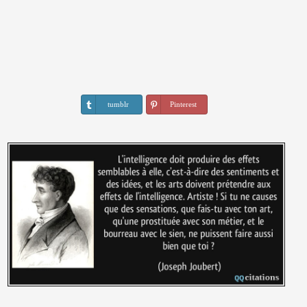
tumblr
Pinterest