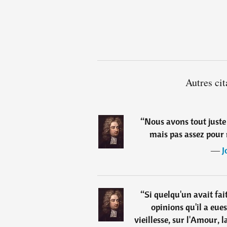
Autres cit
“
Nous avons tout juste 
mais pas assez pour 
―
J
“
Si quelqu'un avait fai
opinions qu'il a eue
vieillesse, sur l'Amour, l