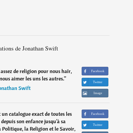
ations de Jonathan Swift
assez de religion pour nous haïr,
Facebook
nous aimer les uns les autres.
”
Twitter
onathan Swift
Image
t un catalogue exact de toutes les
Facebook
s depuis son enfance jusqu'à sa
Twitter
a Politique, la Religion et le Savoir,