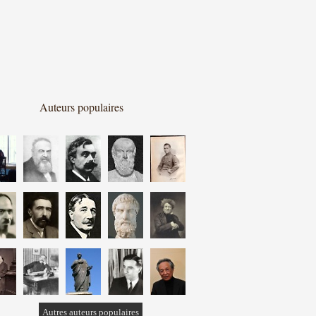
Auteurs populaires
Autres auteurs populaires