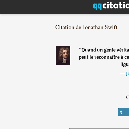
Citation de Jonathan Swift
“
Quand un génie vérita
peut le reconnaître à ce
ligu
―
J
C