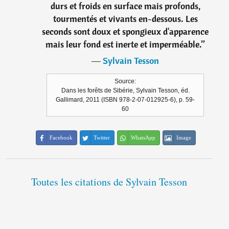
durs et froids en surface mais profonds,
tourmentés et vivants en-dessous. Les
seconds sont doux et spongieux d'apparence
mais leur fond est inerte et imperméable.
”
―
Sylvain Tesson
Source:
Dans les forêts de Sibérie, Sylvain Tesson, éd.
Gallimard, 2011 (ISBN 978-2-07-012925-6), p. 59-
60
Facebook
Twitter
WhatsApp
Image
Toutes les citations de Sylvain Tesson