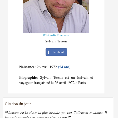
Wikimedia Commons
Sylvain Tesson
Facebook
Naissance:
(54 ans)
26 avril 1972
Biographie:
Sylvain Tesson est un écrivain et
voyageur français né le 26 avril 1972 à Paris.
Citation du jour
“
L'amour est la chose la plus brutale qui soit. Tellement soudaine. Il
”
faudrait pouvoir s'en protéger n'est-ce-pas?