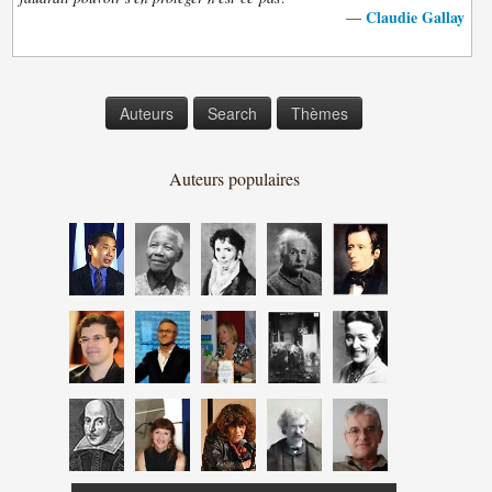
Claudie Gallay
—
Auteurs
Search
Thèmes
Auteurs populaires