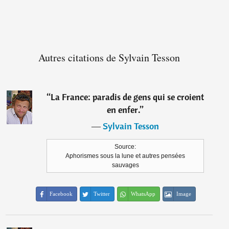
Autres citations de Sylvain Tesson
“
La France: paradis de gens qui se croient
en enfer.
”
―
Sylvain Tesson
Source:
Aphorismes sous la lune et autres pensées
sauvages
Facebook
Twitter
WhatsApp
Image