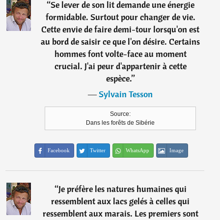
“
Se lever de son lit demande une énergie
formidable. Surtout pour changer de vie.
Cette envie de faire demi-tour lorsqu'on est
au bord de saisir ce que l'on désire. Certains
hommes font volte-face au moment
crucial. J'ai peur d'appartenir à cette
espèce.
”
―
Sylvain Tesson
Source:
Dans les forêts de Sibérie
Facebook
Twitter
WhatsApp
Image
“
Je préfère les natures humaines qui
ressemblent aux lacs gelés à celles qui
ressemblent aux marais. Les premiers sont