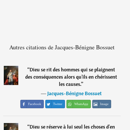
Autres citations de Jacques-Bénigne Bossuet
“
Dieu se rit des hommes qui se plaignent
des conséquences alors qu'ils en chérissent
les causes.
”
―
Jacques-Bénigne Bossuet
Facebook
Twitter
WhatsApp
Image
“
Dieu se réserve à lui seul les choses d'en