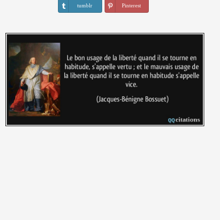
tumblr
Pinterest