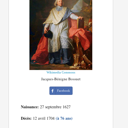
Wikimedia Commons
Jacques-Bénigne Bossuet
Facebook
Naissance:
27 septembre 1627
Décès:
(à 76 ans)
12 avril 1704