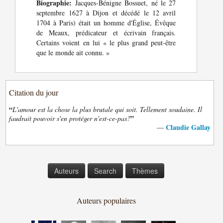
Biographie:
Jacques-Bénigne Bossuet, né le 27
septembre 1627 à Dijon et décédé le 12 avril
1704 à Paris) était un homme d'Église, Évêque
de Meaux, prédicateur et écrivain français.
Certains voient en lui « le plus grand peut-être
que le monde ait connu. »
Citation du jour
“
L'amour est la chose la plus brutale qui soit. Tellement soudaine. Il
”
faudrait pouvoir s'en protéger n'est-ce-pas?
Claudie Gallay
—
Auteurs
Search
Thèmes
Auteurs populaires