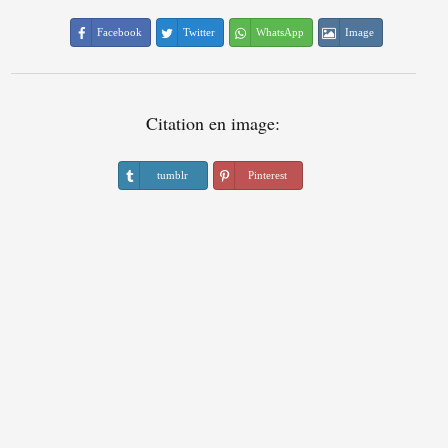
Facebook
Twitter
WhatsApp
Image
Citation en image:
tumblr
Pinterest