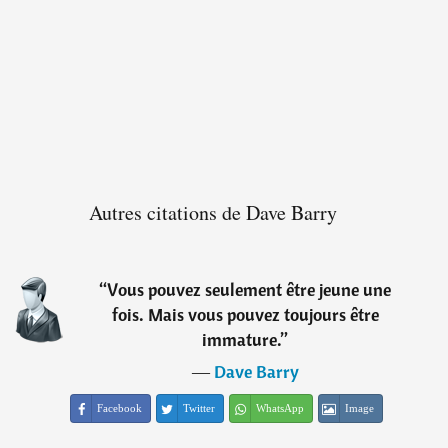
Autres citations de Dave Barry
“
Vous pouvez seulement être jeune une
fois. Mais vous pouvez toujours être
immature.
”
―
Dave Barry
Facebook
Twitter
WhatsApp
Image