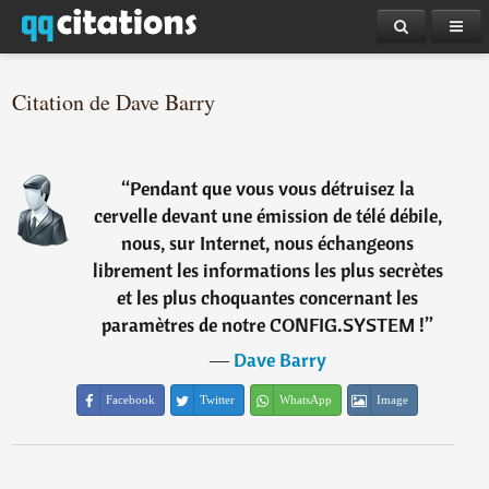
Citation de Dave Barry
“
Pendant que vous vous détruisez la
cervelle devant une émission de télé débile,
nous, sur Internet, nous échangeons
librement les informations les plus secrètes
et les plus choquantes concernant les
paramètres de notre CONFIG.SYSTEM !
”
―
Dave Barry
Facebook
Twitter
WhatsApp
Image