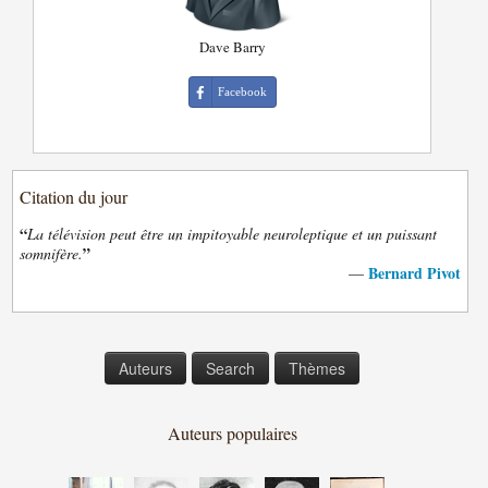
Dave Barry
Facebook
Citation du jour
“
La télévision peut être un impitoyable neuroleptique et un puissant
”
somnifère.
Bernard Pivot
—
Auteurs
Search
Thèmes
Auteurs populaires