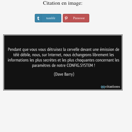
Citation en image:
tumblr
Pinterest