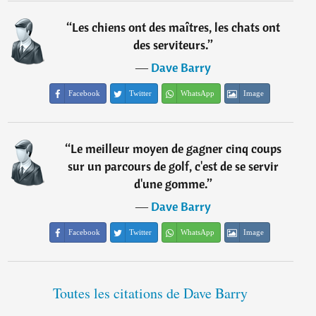
“
Les chiens ont des maîtres, les chats ont
des serviteurs.
”
―
Dave Barry
Facebook
Twitter
WhatsApp
Image
“
Le meilleur moyen de gagner cinq coups
sur un parcours de golf, c'est de se servir
d'une gomme.
”
―
Dave Barry
Facebook
Twitter
WhatsApp
Image
Toutes les citations de Dave Barry