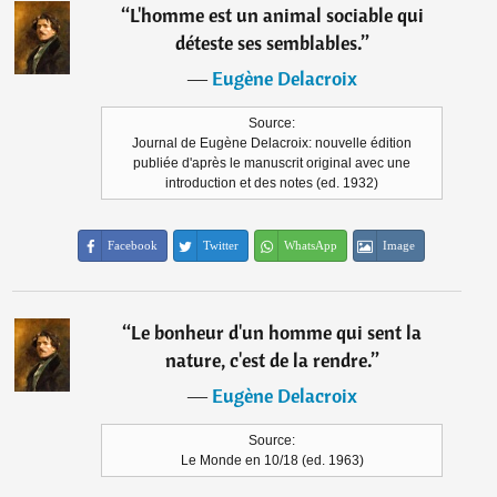
“
L'homme est un animal sociable qui
déteste ses semblables.
”
―
Eugène Delacroix
Source:
Journal de Eugène Delacroix: nouvelle édition
publiée d'après le manuscrit original avec une
introduction et des notes (ed. 1932)
Facebook
Twitter
WhatsApp
Image
“
Le bonheur d'un homme qui sent la
nature, c'est de la rendre.
”
―
Eugène Delacroix
Source:
Le Monde en 10/18 (ed. 1963)