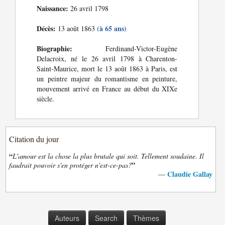
Naissance:
26 avril 1798
Décès:
(à 65 ans)
13 août 1863
Biographie:
Ferdinand-Victor-Eugène
Delacroix, né le 26 avril 1798 à Charenton-
Saint-Maurice, mort le 13 août 1863 à Paris, est
un peintre majeur du romantisme en peinture,
mouvement arrivé en France au début du XIXe
siècle.
Citation du jour
“
L'amour est la chose la plus brutale qui soit. Tellement soudaine. Il
”
faudrait pouvoir s'en protéger n'est-ce-pas?
Claudie Gallay
—
Auteurs
Search
Thèmes