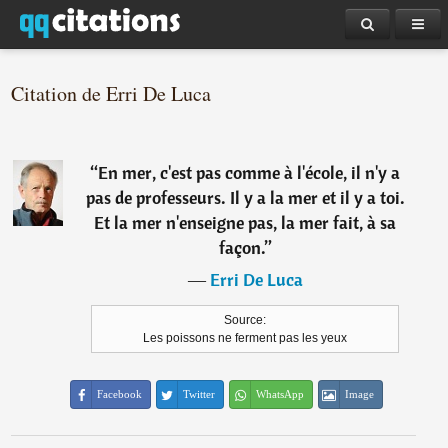
Citation de Erri De Luca
“
En mer, c'est pas comme à l'école, il n'y a
pas de professeurs. Il y a la mer et il y a toi.
Et la mer n'enseigne pas, la mer fait, à sa
façon.
”
―
Erri De Luca
Source:
Les poissons ne ferment pas les yeux
Facebook
Twitter
WhatsApp
Image