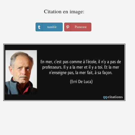
Citation en image:
tumblr
Pinterest