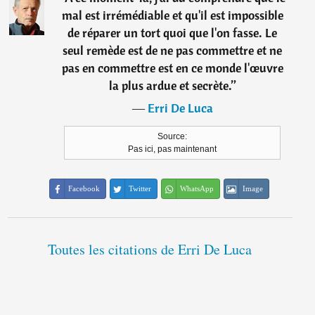
mal est irrémédiable et qu'il est impossible
de réparer un tort quoi que l'on fasse. Le
seul remède est de ne pas commettre et ne
pas en commettre est en ce monde l'œuvre
la plus ardue et secrète.
”
―
Erri De Luca
Source:
Pas ici, pas maintenant
Facebook
Twitter
WhatsApp
Image
Toutes les citations de Erri De Luca