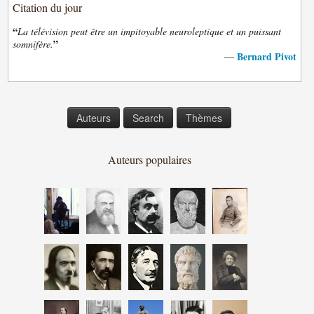
Citation du jour
“
La télévision peut être un impitoyable neuroleptique et un puissant
”
somnifère.
Bernard Pivot
—
Auteurs
Search
Thèmes
Auteurs populaires