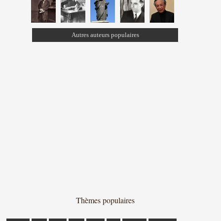
Autres auteurs populaires
Thèmes populaires