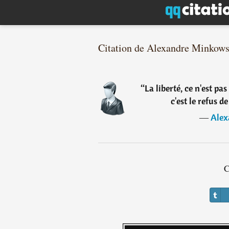
Citation de Alexandre Minkows
“
La liberté, ce n'est pas
c'est le refus de
―
Alex
C