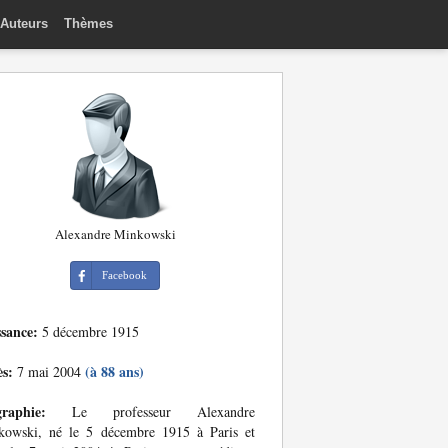
Auteurs
Thèmes
Alexandre Minkowski
Facebook
ssance:
5 décembre 1915
ès:
(à 88 ans)
7 mai 2004
graphie:
Le professeur Alexandre
kowski, né le 5 décembre 1915 à Paris et