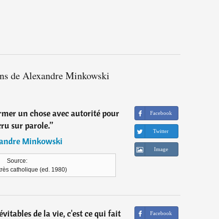
ions de Alexandre Minkowski
irmer un chose avec autorité pour
Facebook
cru sur parole.
”
Twitter
andre Minkowski
Image
Source:
très catholique (ed. 1980)
vitables de la vie, c'est ce qui fait
Facebook