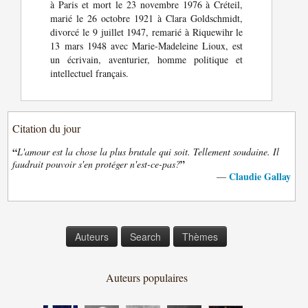
à Paris et mort le 23 novembre 1976 à Créteil,
marié le 26 octobre 1921 à Clara Goldschmidt,
divorcé le 9 juillet 1947, remarié à Riquewihr le
13 mars 1948 avec Marie-Madeleine Lioux, est
un écrivain, aventurier, homme politique et
intellectuel français.
Citation du jour
“
L'amour est la chose la plus brutale qui soit. Tellement soudaine. Il
”
faudrait pouvoir s'en protéger n'est-ce-pas?
Claudie Gallay
—
Auteurs
Search
Thèmes
Auteurs populaires