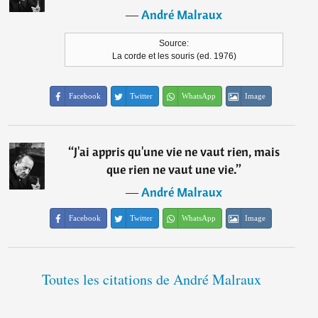
―
André Malraux
Source:
La corde et les souris (ed. 1976)
Facebook
Twitter
WhatsApp
Image
“
J'ai appris qu'une vie ne vaut rien, mais
que rien ne vaut une vie.
”
―
André Malraux
Facebook
Twitter
WhatsApp
Image
Toutes les citations de André Malraux