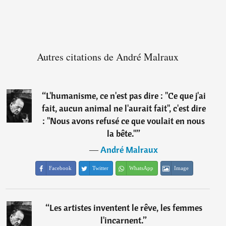
Autres citations de André Malraux
“
L'humanisme, ce n'est pas dire : "Ce que j'ai
fait, aucun animal ne l'aurait fait", c'est dire
: "Nous avons refusé ce que voulait en nous
la bête."
”
―
André Malraux
Facebook
Twitter
WhatsApp
Image
“
Les artistes inventent le rêve, les femmes
l'incarnent.
”