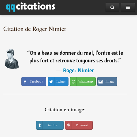
Citation de Roger Nimier
“
On a beau se donner du mal, l'ordre est le
plus fort et retrouve toujours ses droits.
”
―
Roger Nimier
Facebook
Twitter
WhatsApp
Image
Citation en image:
tumblr
Pinterest