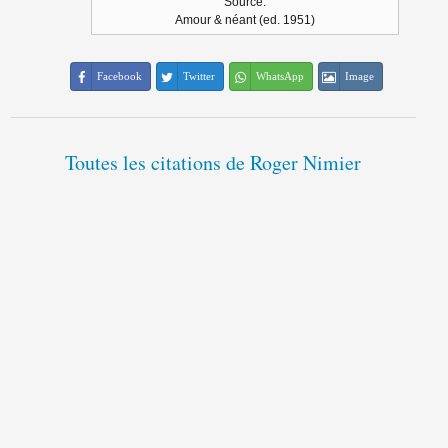
Source:
Amour & néant (ed. 1951)
Facebook
Twitter
WhatsApp
Image
Toutes les citations de Roger Nimier