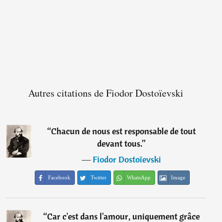
Autres citations de Fiodor Dostoïevski
“
Chacun de nous est responsable de tout
devant tous.
”
―
Fiodor Dostoïevski
Facebook
Twitter
WhatsApp
Image
“
Car c'est dans l'amour, uniquement grâce