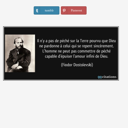
tumblr
Pinterest