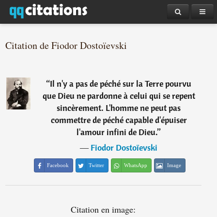
Citation de Fiodor Dostoïevski
“
Il n'y a pas de péché sur la Terre pourvu
que Dieu ne pardonne à celui qui se repent
sincèrement. L'homme ne peut pas
commettre de péché capable d'épuiser
l'amour infini de Dieu.
”
―
Fiodor Dostoïevski
Facebook
Twitter
WhatsApp
Image
Citation en image: