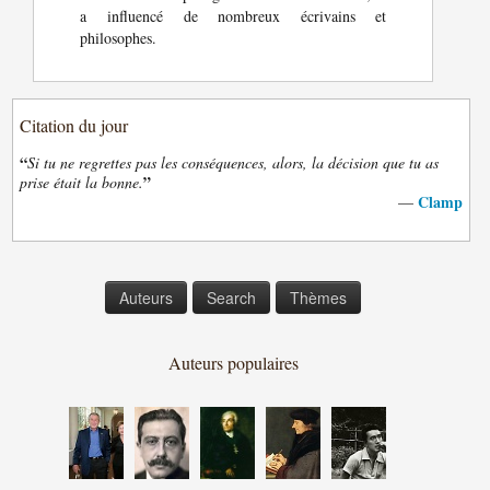
a influencé de nombreux écrivains et
philosophes.
Citation du jour
“
Si tu ne regrettes pas les conséquences, alors, la décision que tu as
”
prise était la bonne.
Clamp
—
Auteurs
Search
Thèmes
Auteurs populaires