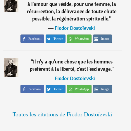
à l'amour que réside, pour une femme, la
résurrection, la délivrance de toute chute
possible, la régénération spirituelle.
”
―
Fiodor Dostoïevski
Facebook
Twitter
WhatsApp
Image
“
Il n'y a qu'une chose que les hommes
préfèrent à la liberté, c'est l'esclavage.
”
―
Fiodor Dostoïevski
Facebook
Twitter
WhatsApp
Image
Toutes les citations de Fiodor Dostoïevski