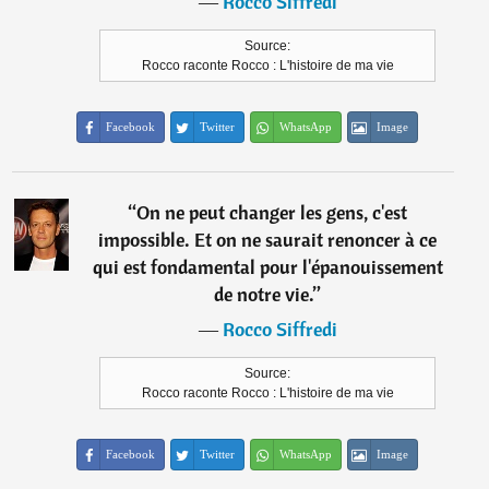
―
Rocco Siffredi
Source:
Rocco raconte Rocco : L'histoire de ma vie
Facebook
Twitter
WhatsApp
Image
“
On ne peut changer les gens, c'est
impossible. Et on ne saurait renoncer à ce
qui est fondamental pour l'épanouissement
de notre vie.
”
―
Rocco Siffredi
Source:
Rocco raconte Rocco : L'histoire de ma vie
Facebook
Twitter
WhatsApp
Image