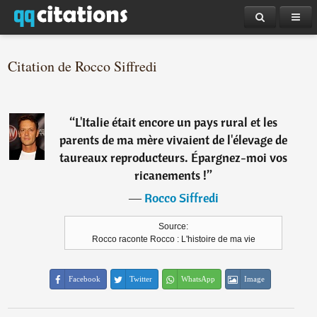
Citation de Rocco Siffredi
“
L'Italie était encore un pays rural et les
parents de ma mère vivaient de l'élevage de
taureaux reproducteurs. Épargnez-moi vos
ricanements !
”
―
Rocco Siffredi
Source:
Rocco raconte Rocco : L'histoire de ma vie
Facebook
Twitter
WhatsApp
Image