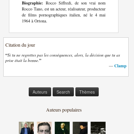
Biographie:
Rocco Siffredi, de son vrai nom
Rocco Tano, est un acteur, réalisateur, producteur
de films pornographiques italien, né le 4 mai
1964 à Ortona.
Citation du jour
“
Si tu ne regrettes pas les conséquences, alors, la décision que tu as
”
prise était la bonne.
Clamp
—
Auteurs
Search
Thèmes
Auteurs populaires