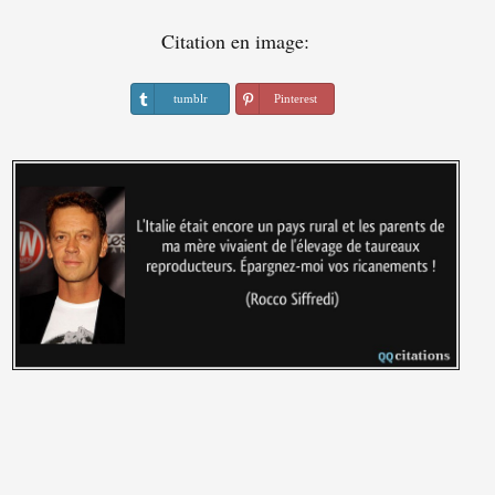
Citation en image:
tumblr
Pinterest