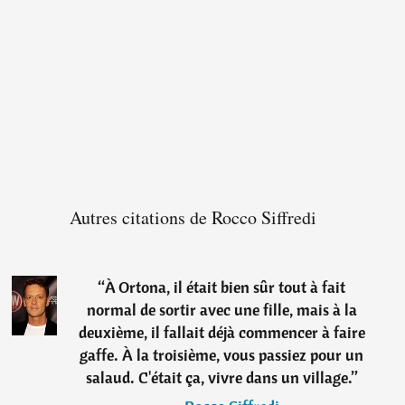
Autres citations de Rocco Siffredi
“
À Ortona, il était bien sûr tout à fait
normal de sortir avec une fille, mais à la
deuxième, il fallait déjà commencer à faire
gaffe. À la troisième, vous passiez pour un
salaud. C'était ça, vivre dans un village.
”