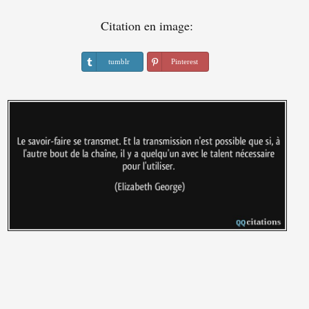
Citation en image:
tumblr
Pinterest