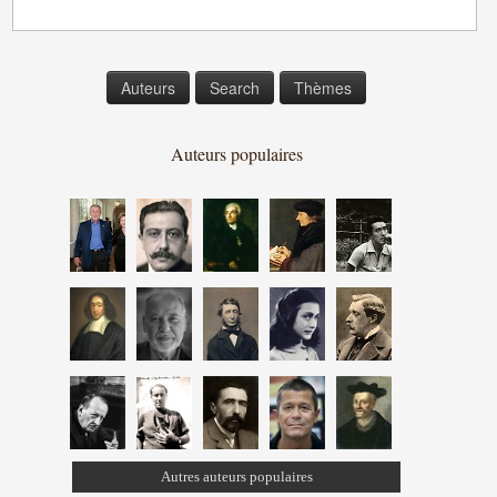
Auteurs
Search
Thèmes
Auteurs populaires
Autres auteurs populaires