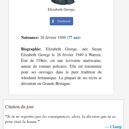
Elizabeth George
Facebook
Naissance:
(77 ans)
26 février 1949
Biographie:
Elizabeth George, née Suzan
Elizabeth George le 26 février 1949 à Warren,
État de l'Ohio, est une écrivaine américaine,
auteur de romans policiers. Elle est renommée
pour ses ouvrages dans la pure tradition du
whodunit britannique. La plupart de ses récits se
déroulent en Grande-Bretagne.
Citation du jour
“
Si tu ne regrettes pas les conséquences, alors, la décision que tu as
”
prise était la bonne.
Clamp
—