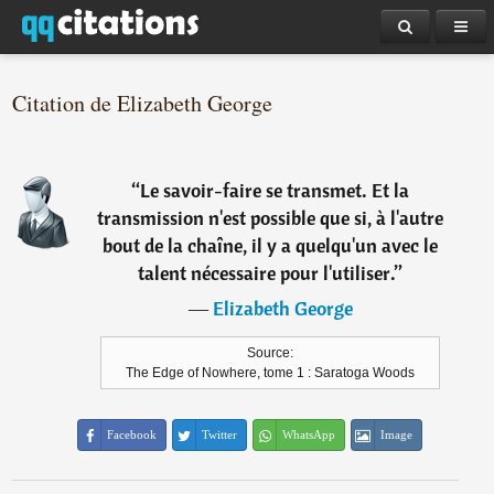
Citation de Elizabeth George
“
Le savoir-faire se transmet. Et la
transmission n'est possible que si, à l'autre
bout de la chaîne, il y a quelqu'un avec le
talent nécessaire pour l'utiliser.
”
―
Elizabeth George
Source:
The Edge of Nowhere, tome 1 : Saratoga Woods
Facebook
Twitter
WhatsApp
Image