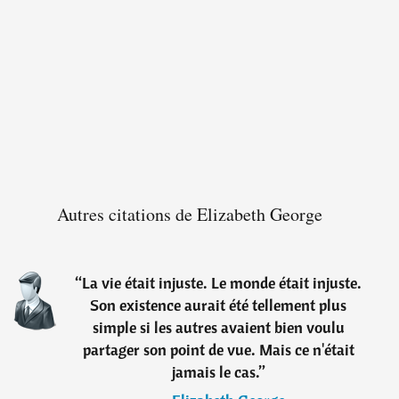
Autres citations de Elizabeth George
“
La vie était injuste. Le monde était injuste.
Son existence aurait été tellement plus
simple si les autres avaient bien voulu
partager son point de vue. Mais ce n'était
jamais le cas.
”