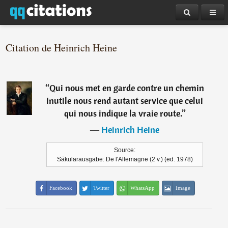
Citation de Heinrich Heine
“
Qui nous met en garde contre un chemin
inutile nous rend autant service que celui
qui nous indique la vraie route.
”
―
Heinrich Heine
Source:
Säkularausgabe: De l'Allemagne (2 v.) (ed. 1978)
Facebook
Twitter
WhatsApp
Image