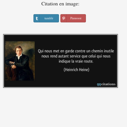
Citation en image:
tumblr
Pinterest