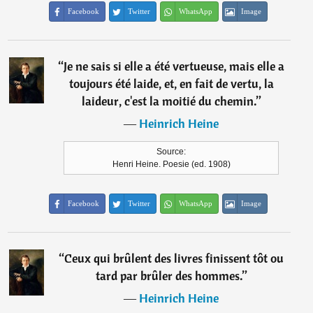
Facebook
Twitter
WhatsApp
Image
“
Je ne sais si elle a été vertueuse, mais elle a
toujours été laide, et, en fait de vertu, la
laideur, c'est la moitié du chemin.
”
―
Heinrich Heine
Source:
Henri Heine. Poesie (ed. 1908)
Facebook
Twitter
WhatsApp
Image
“
Ceux qui brûlent des livres finissent tôt ou
tard par brûler des hommes.
”
―
Heinrich Heine