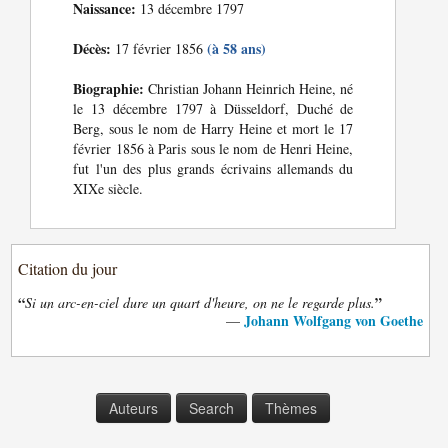
Naissance:
13 décembre 1797
Décès:
(à 58 ans)
17 février 1856
Biographie:
Christian Johann Heinrich Heine, né
le 13 décembre 1797 à Düsseldorf, Duché de
Berg, sous le nom de Harry Heine et mort le 17
février 1856 à Paris sous le nom de Henri Heine,
fut l'un des plus grands écrivains allemands du
XIXe siècle.
Citation du jour
“
”
Si un arc-en-ciel dure un quart d'heure, on ne le regarde plus.
Johann Wolfgang von Goethe
—
Auteurs
Search
Thèmes