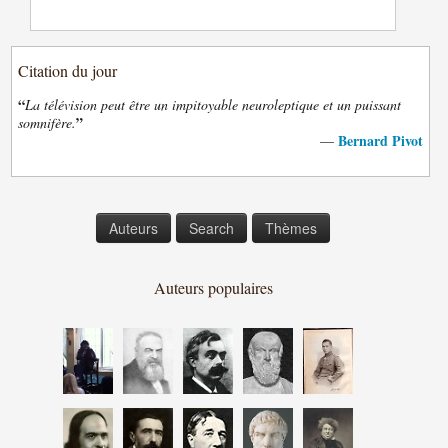
Citation du jour
“
La télévision peut être un impitoyable neuroleptique et un puissant
”
somnifère.
Bernard Pivot
—
Auteurs
Search
Thèmes
Auteurs populaires