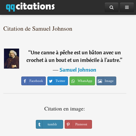
Citation de Samuel Johnson
“
Une canne à pêche est un bâton avec un
crochet à un bout et un imbécile à l'autre.
”
―
Samuel Johnson
Facebook
Twitter
WhatsApp
Image
Citation en image:
tumblr
Pinterest