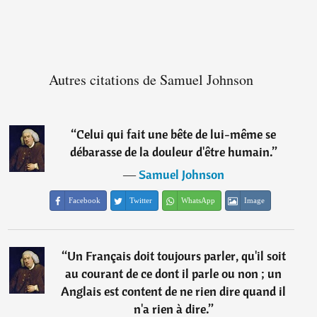
Autres citations de Samuel Johnson
“
Celui qui fait une bête de lui-même se
débarasse de la douleur d'être humain.
”
―
Samuel Johnson
Facebook
Twitter
WhatsApp
Image
“
Un Français doit toujours parler, qu'il soit
au courant de ce dont il parle ou non ; un
Anglais est content de ne rien dire quand il
n'a rien à dire.
”