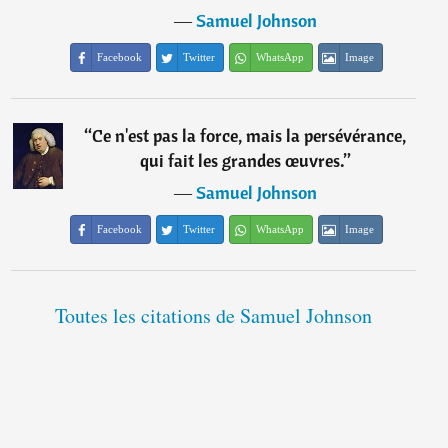
―
Samuel Johnson
Facebook
Twitter
WhatsApp
Image
“
Ce n'est pas la force, mais la persévérance,
qui fait les grandes œuvres.
”
―
Samuel Johnson
Facebook
Twitter
WhatsApp
Image
Toutes les citations de Samuel Johnson