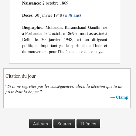
Naissance:
2 octobre 1869
Décès:
(à 78 ans)
30 janvier 1948
Biographie:
Mohandas Karamchand Gandhi, né
à Porbandar le 2 octobre 1869 et mort assassiné à
Delhi le 30 janvier 1948, est un dirigeant
politique, important guide spirituel de l'Inde et
du mouvement pour l'indépendance de ce pays.
Citation du jour
“
Si tu ne regrettes pas les conséquences, alors, la décision que tu as
”
prise était la bonne.
Clamp
—
Auteurs
Search
Thèmes