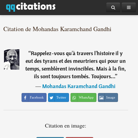
Citation de Mohandas Karamchand Gandhi
“
Rappelez-vous qu'à travers l'histoire il y
eut des tyrans et des meurtriers qui pour un
temps, semblèrent invincibles. Mais à la fin,
ils sont toujours tombés. Toujours...
”
―
Mohandas Karamchand Gandhi
Facebook
Twitter
WhatsApp
Image
Citation en image: