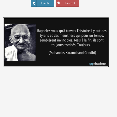
tumblr
Pinterest