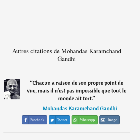
Autres citations de Mohandas Karamchand
Gandhi
“
Chacun a raison de son propre point de
vue, mais il n'est pas impossible que tout le
monde ait tort.
”
―
Mohandas Karamchand Gandhi
Facebook
Twitter
WhatsApp
Image