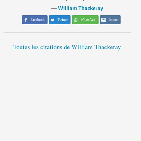
―
William Thackeray
Facebook
Twitter
WhatsApp
Image
Toutes les citations de William Thackeray