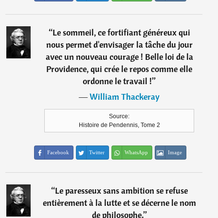
“
Le sommeil, ce fortifiant généreux qui
nous permet d'envisager la tâche du jour
avec un nouveau courage ! Belle loi de la
Providence, qui crée le repos comme elle
ordonne le travail !
”
―
William Thackeray
Source:
Histoire de Pendennis, Tome 2
Facebook
Twitter
WhatsApp
Image
“
Le paresseux sans ambition se refuse
entièrement à la lutte et se décerne le nom
de philosophe.
”