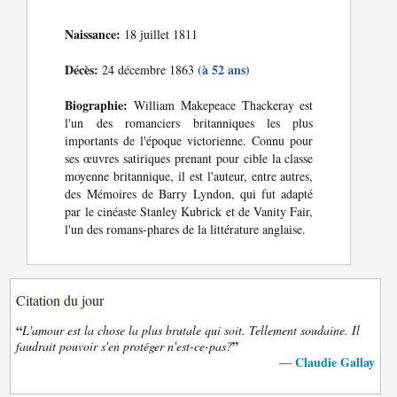
Naissance:
18 juillet 1811
Décès:
(à 52 ans)
24 décembre 1863
Biographie:
William Makepeace Thackeray est
l'un des romanciers britanniques les plus
importants de l'époque victorienne. Connu pour
ses œuvres satiriques prenant pour cible la classe
moyenne britannique, il est l'auteur, entre autres,
des Mémoires de Barry Lyndon, qui fut adapté
par le cinéaste Stanley Kubrick et de Vanity Fair,
l'un des romans-phares de la littérature anglaise.
Citation du jour
“
L'amour est la chose la plus brutale qui soit. Tellement soudaine. Il
”
faudrait pouvoir s'en protéger n'est-ce-pas?
Claudie Gallay
—