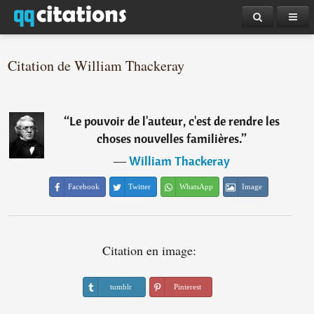
Citation de William Thackeray
“
Le pouvoir de l'auteur, c'est de rendre les
choses nouvelles familières.
”
―
William Thackeray
Facebook
Twitter
WhatsApp
Image
Citation en image:
tumblr
Pinterest