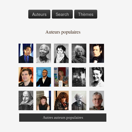
Auteurs
Search
Thèmes
Auteurs populaires
Autres auteurs populaires