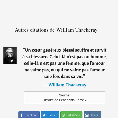
Autres citations de William Thackeray
“
Un cœur généreux blessé souffre et survit
à sa blessure. Celui-là n'est pas un homme,
celle-là n'est pas une femme, que l'amour
ne vainc pas, ou qui ne vainc pas l'amour
une fois dans sa vie.
”
―
William Thackeray
Source:
Histoire de Pendennis, Tome 2
Facebook
Twitter
WhatsApp
Image