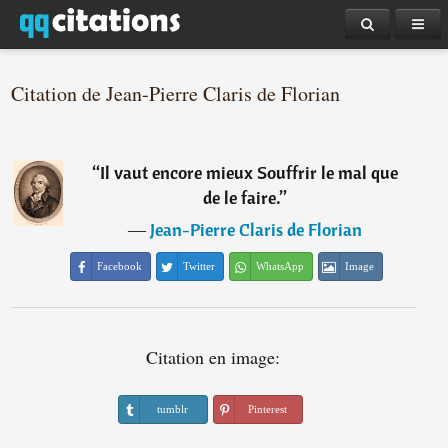
Citation de Jean-Pierre Claris de Florian
“
Il vaut encore mieux Souffrir le mal que
de le faire.
”
―
Jean-Pierre Claris de Florian
Facebook
Twitter
WhatsApp
Image
Citation en image:
tumblr
Pinterest