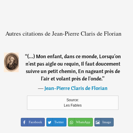
Autres citations de Jean-Pierre Claris de Florian
“
(...) Mon enfant, dans ce monde, Lorsqu'on
n'est pas aigle ou requin, Il faut doucement
suivre un petit chemin, En nageant près de
l'air et volant près de l'onde.
”
―
Jean-Pierre Claris de Florian
Source:
Les Fables
Facebook
Twitter
WhatsApp
Image