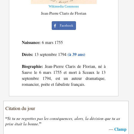
Wikimedia Commons
Jean-Pierre Claris de Florian
Facebook
Naissance:
6 mars 1755
Décès:
(à 39 ans)
13 septembre 1794
Biographie:
Jean-Pierre Claris de Florian, né à
Sauve le 6 mars 1755 et mort à Sceaux le 13
septembre 1794, est un auteur dramatique,
romancier, poète et fabuliste français.
Citation du jour
“
Si tu ne regrettes pas les conséquences, alors, la décision que tu as
”
prise était la bonne.
Clamp
—