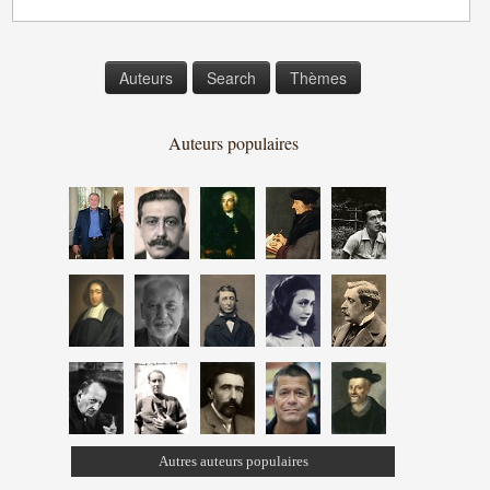
Auteurs
Search
Thèmes
Auteurs populaires
Autres auteurs populaires