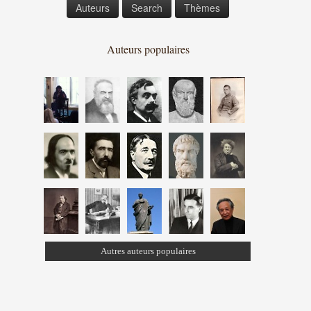
Auteurs
Search
Thèmes
Auteurs populaires
Autres auteurs populaires