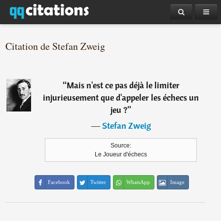
Citation de Stefan Zweig
“
Mais n'est ce pas déjà le limiter
injurieusement que d'appeler les échecs un
jeu ?
”
―
Stefan Zweig
Source:
Le Joueur d'échecs
Facebook
Twitter
WhatsApp
Image