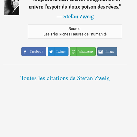
enivre l'espoir du doux poison des rêves.
”
―
Stefan Zweig
Source:
Les Très Riches Heures de l'humanité
Facebook
Twitter
WhatsApp
Image
Toutes les citations de Stefan Zweig