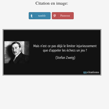
Citation en image:
tumblr
Pinterest