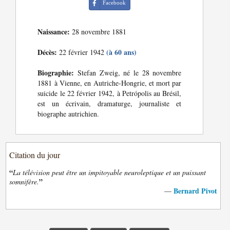
Facebook
Naissance:
28 novembre 1881
Décès:
(à 60 ans)
22 février 1942
Biographie:
Stefan Zweig, né le 28 novembre
1881 à Vienne, en Autriche-Hongrie, et mort par
suicide le 22 février 1942, à Petrópolis au Brésil,
est un écrivain, dramaturge, journaliste et
biographe autrichien.
Citation du jour
“
La télévision peut être un impitoyable neuroleptique et un puissant
”
somnifère.
Bernard Pivot
—