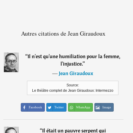
Autres citations de Jean Giraudoux
“
Il n'est qu'une humiliation pour la femme,
l'injustice.
”
―
Jean Giraudoux
Source:
Le théâtre complet de Jean Giraudoux: Intermezzo
Facebook
Twitter
WhatsApp
Image
“
Il était un pauvre serpent qui