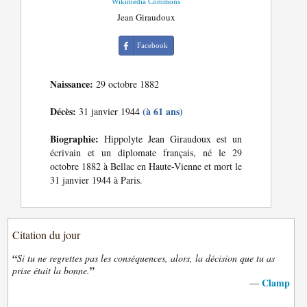
Wikimedia Commons
Jean Giraudoux
Facebook
Naissance:
29 octobre 1882
Décès:
(à 61 ans)
31 janvier 1944
Biographie:
Hippolyte Jean Giraudoux est un
écrivain et un diplomate français, né le 29
octobre 1882 à Bellac en Haute-Vienne et mort le
31 janvier 1944 à Paris.
Citation du jour
“
Si tu ne regrettes pas les conséquences, alors, la décision que tu as
”
prise était la bonne.
Clamp
—