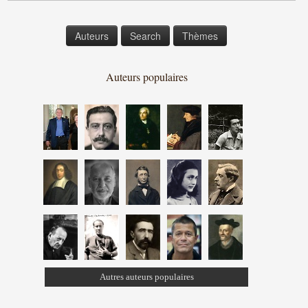
Auteurs
Search
Thèmes
Auteurs populaires
Autres auteurs populaires