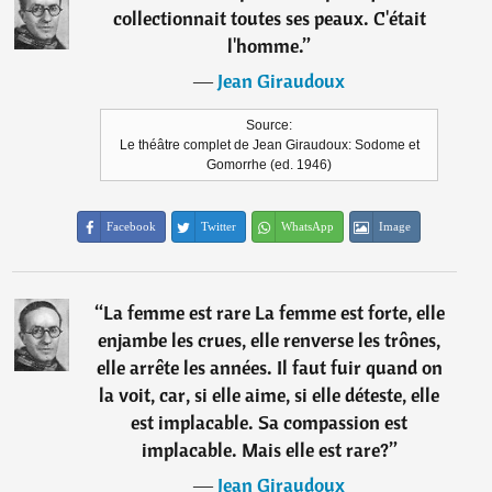
collectionnait toutes ses peaux. C'était
l'homme.
”
―
Jean Giraudoux
Source:
Le théâtre complet de Jean Giraudoux: Sodome et
Gomorrhe (ed. 1946)
Facebook
Twitter
WhatsApp
Image
“
La femme est rare La femme est forte, elle
enjambe les crues, elle renverse les trônes,
elle arrête les années. Il faut fuir quand on
la voit, car, si elle aime, si elle déteste, elle
est implacable. Sa compassion est
implacable. Mais elle est rare?
”
―
Jean Giraudoux