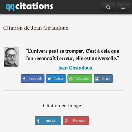
Citation de Jean Giraudoux
“
L'univers peut se tromper. C'est à cela que
l'on reconnaît l'erreur, elle est universelle.
”
―
Jean Giraudoux
Facebook
Twitter
WhatsApp
Image
Citation en image:
tumblr
Pinterest