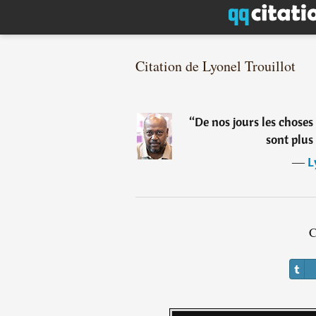
Citation de Lyonel Trouillot
“
De nos jours les choses
sont plus 
―
L
C