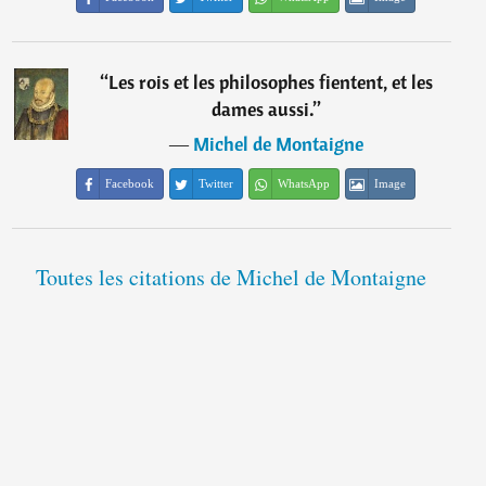
“
Les rois et les philosophes fientent, et les
dames aussi.
”
―
Michel de Montaigne
Facebook
Twitter
WhatsApp
Image
Toutes les citations de Michel de Montaigne