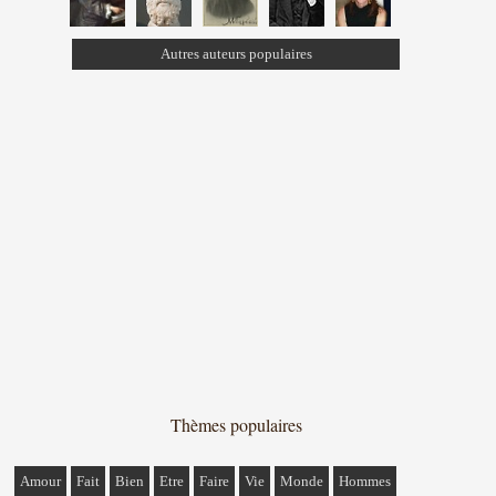
Autres auteurs populaires
Thèmes populaires
Amour
Fait
Bien
Etre
Faire
Vie
Monde
Hommes