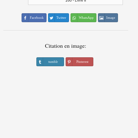
160 - Livre II
Facebook
Twitter
WhatsApp
Image
Citation en image:
tumblr
Pinterest