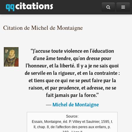
Citation de Michel de Montaigne
“
J'accuse toute violence en l'éducation
d'une âme tendre, qu'on dresse pour
l'honneur, et la liberté. Il y a je ne sais quoi
de servile en la rigueur, et en la contrainte :
et tiens que ce qui ne se peut faire par la
raison, et par prudence, et adresse, ne se
fait jamais par la force.
”
―
Michel de Montaigne
Source:
Essais, Montaigne, éd. P. Villey et Saulnier, 1595, t.
II, chap. 8, de l'affection des peres aux enfans, p.