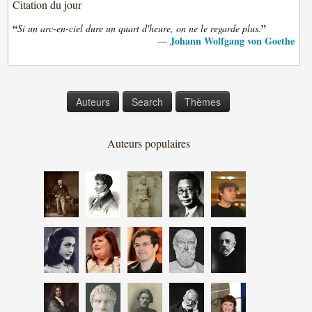
Citation du jour
“
”
Si un arc-en-ciel dure un quart d'heure, on ne le regarde plus.
Johann Wolfgang von Goethe
—
Auteurs
Search
Thèmes
Auteurs populaires