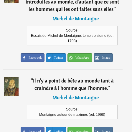
introduites au monde, d'autant que ce sont
les hommes qui les ont faites sans elles
”
―
Michel de Montaigne
Source:
Essais de Michel de Montaigne: tome troisieme (ed.
1793)
Facebook
Twitter
WhatsApp
Image
“
Il n'y a point de bête au monde tant à
craindre à l'homme que l'homme.
”
―
Michel de Montaigne
Source:
Montaigne auteur de maximes (ed. 1968)
Facebook
Twitter
WhatsApp
Image