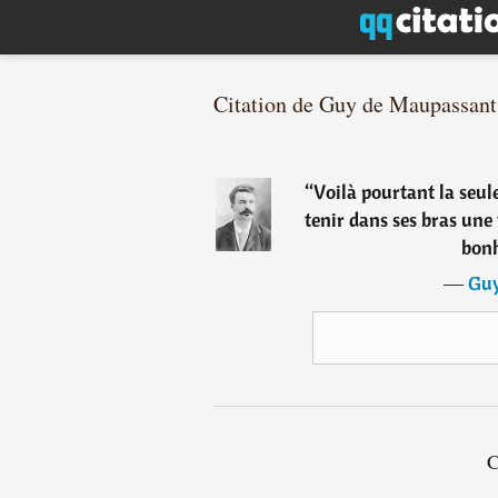
Citation de Guy de Maupassant
“
Voilà pourtant la seule
tenir dans ses bras une
bon
―
Guy
C