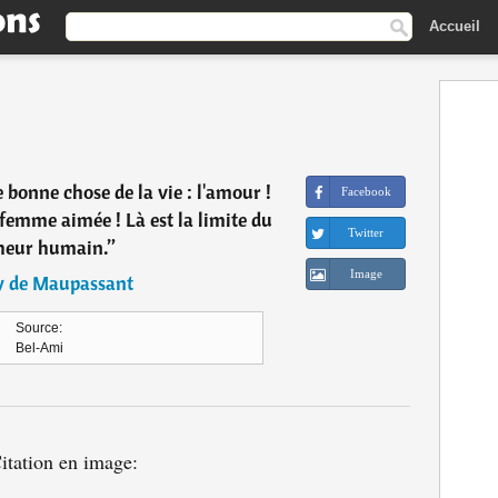
Accueil
 bonne chose de la vie : l'amour !
Facebook
 femme aimée ! Là est la limite du
Twitter
heur humain.
”
Image
 de Maupassant
Source:
Bel-Ami
itation en image: