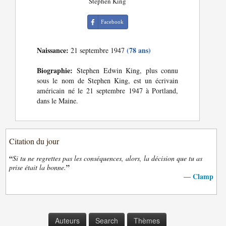
Stephen King
Facebook
Naissance:
(78 ans)
21 septembre 1947
Biographie:
Stephen Edwin King, plus connu
sous le nom de Stephen King, est un écrivain
américain né le 21 septembre 1947 à Portland,
dans le Maine.
Citation du jour
“
Si tu ne regrettes pas les conséquences, alors, la décision que tu as
”
prise était la bonne.
Clamp
—
Auteurs
Search
Thèmes