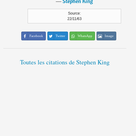
―
Stephen King
Source:
22/11/63
Facebook
Twitter
WhatsApp
Image
Toutes les citations de Stephen King