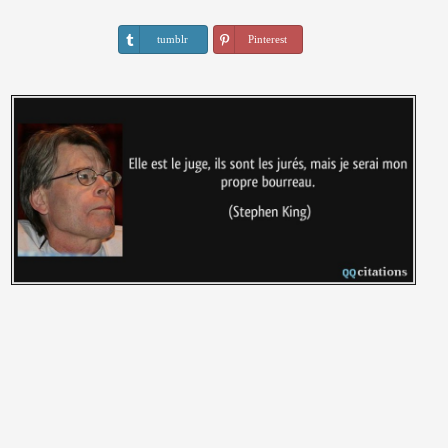
tumblr
Pinterest