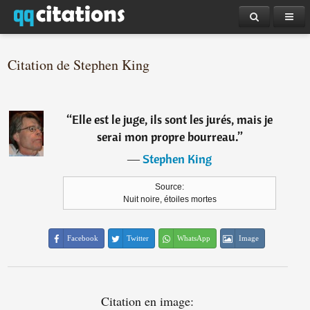
Citation de Stephen King
“
Elle est le juge, ils sont les jurés, mais je
serai mon propre bourreau.
”
―
Stephen King
Source:
Nuit noire, étoiles mortes
Facebook
Twitter
WhatsApp
Image
Citation en image: