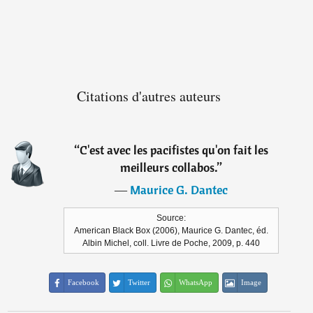
Citations d'autres auteurs
“
C'est avec les pacifistes qu'on fait les
meilleurs collabos.
”
―
Maurice G. Dantec
Source:
American Black Box (2006), Maurice G. Dantec, éd.
Albin Michel, coll. Livre de Poche, 2009, p. 440
Facebook
Twitter
WhatsApp
Image