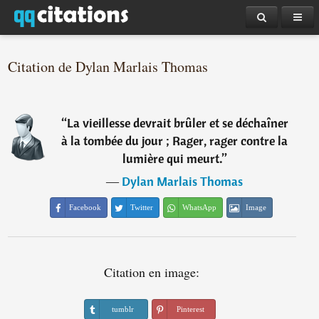
Citation de Dylan Marlais Thomas
“
La vieillesse devrait brûler et se déchaîner
à la tombée du jour ; Rager, rager contre la
lumière qui meurt.
”
―
Dylan Marlais Thomas
Facebook
Twitter
WhatsApp
Image
Citation en image:
tumblr
Pinterest