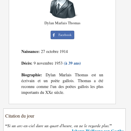
Dylan Marlais Thomas
Facebook
Naissance:
27 octobre 1914
Décès:
(à 39 ans)
9 novembre 1953
Biographie:
Dylan Marlais Thomas est un
écrivain et un poète gallois. Thomas a été
reconnu comme l'un des poètes gallois les plus
importants du XXe siècle.
Citation du jour
“
”
Si un arc-en-ciel dure un quart d'heure, on ne le regarde plus.
Johann Wolfgang von Goethe
—