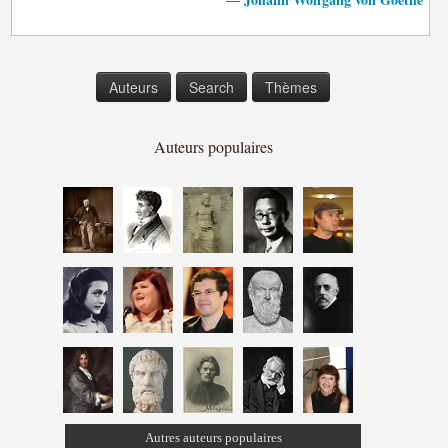
Auteurs
Search
Thèmes
Auteurs populaires
Autres auteurs populaires