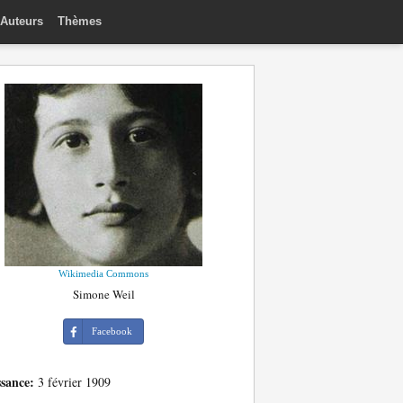
Auteurs
Thèmes
Wikimedia Commons
Simone Weil
Facebook
ssance:
3 février 1909