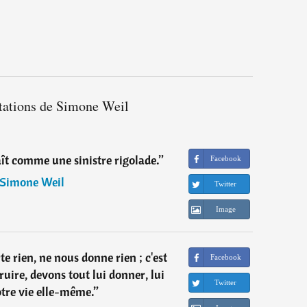
itations de Simone Weil
ît comme une sinistre rigolade.
”
Facebook
Simone Weil
Twitter
Image
e rien, ne nous donne rien ; c'est
Facebook
ruire, devons tout lui donner, lui
Twitter
tre vie elle-même.
”