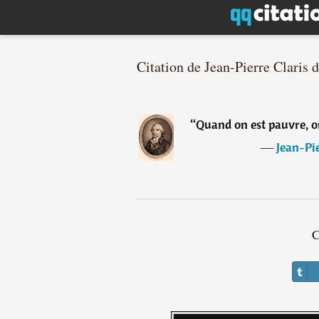
Citation de Jean-Pierre Claris 
“
Quand on est pauvre, on
―
Jean-Pie
C