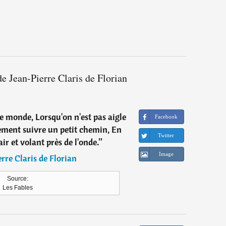
de Jean-Pierre Claris de Florian
ce monde, Lorsqu'on n'est pas aigle
Facebook
cement suivre un petit chemin, En
Twitter
air et volant près de l'onde.
”
Image
rre Claris de Florian
Source:
Les Fables