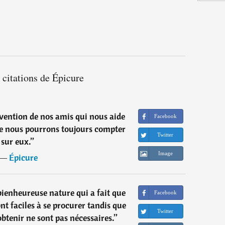
 citations de Épicure
ervention de nos amis qui nous aide
Facebook
que nous pourrons toujours compter
Twitter
sur eux.
”
Image
―
Épicure
bienheureuse nature qui a fait que
Facebook
nt faciles à se procurer tandis que
Twitter
 obtenir ne sont pas nécessaires.
”