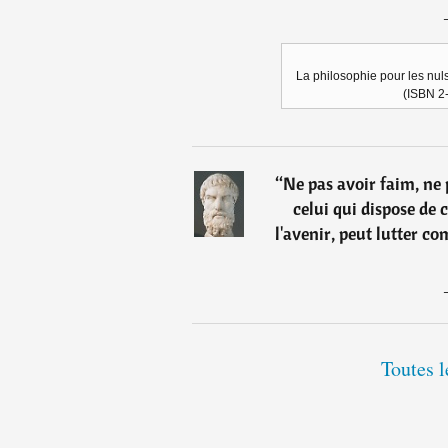
La philosophie pour les nuls
(ISBN 2
“
Ne pas avoir faim, ne p
celui qui dispose de c
l'avenir, peut lutter co
Toutes l