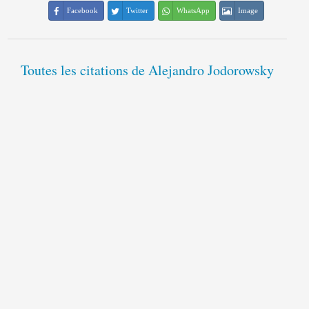
Facebook
Twitter
WhatsApp
Image
Toutes les citations de Alejandro Jodorowsky