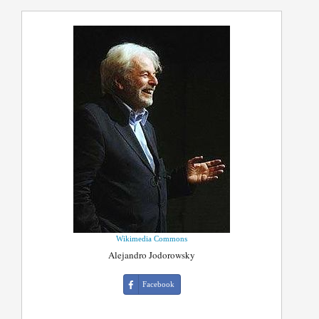
Wikimedia Commons
Alejandro Jodorowsky
Facebook