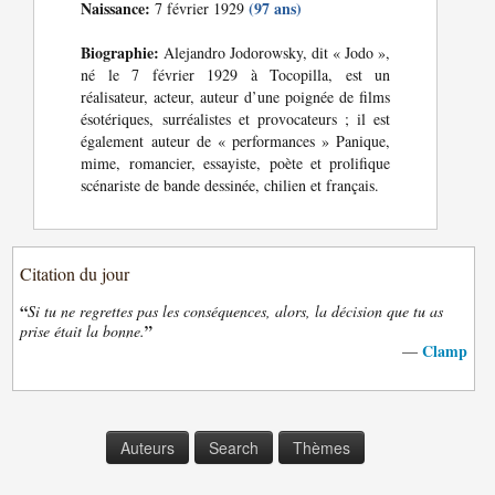
Naissance:
(97 ans)
7 février 1929
Biographie:
Alejandro Jodorowsky, dit « Jodo »,
né le 7 février 1929 à Tocopilla, est un
réalisateur, acteur, auteur d’une poignée de films
ésotériques, surréalistes et provocateurs ; il est
également auteur de « performances » Panique,
mime, romancier, essayiste, poète et prolifique
scénariste de bande dessinée, chilien et français.
Citation du jour
“
Si tu ne regrettes pas les conséquences, alors, la décision que tu as
”
prise était la bonne.
Clamp
—
Auteurs
Search
Thèmes