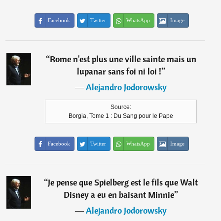
Facebook
Twitter
WhatsApp
Image
“
Rome n'est plus une ville sainte mais un
lupanar sans foi ni loi !
”
―
Alejandro Jodorowsky
Source:
Borgia, Tome 1 : Du Sang pour le Pape
Facebook
Twitter
WhatsApp
Image
“
Je pense que Spielberg est le fils que Walt
Disney a eu en baisant Minnie
”
―
Alejandro Jodorowsky