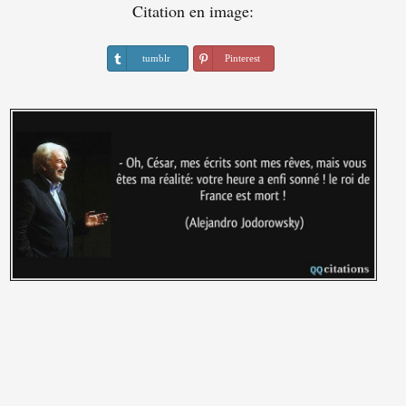
Citation en image:
tumblr
Pinterest