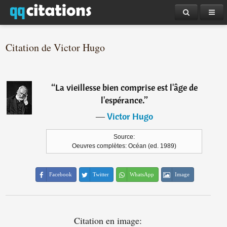
Citation de Victor Hugo
“
La vieillesse bien comprise est l'âge de
l'espérance.
”
―
Victor Hugo
Source:
Oeuvres complètes: Océan (ed. 1989)
Facebook
Twitter
WhatsApp
Image
Citation en image: