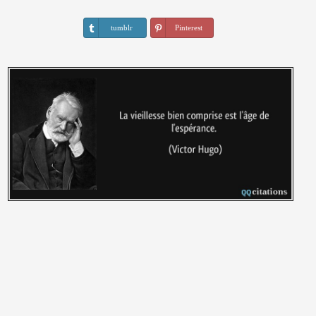
tumblr
Pinterest