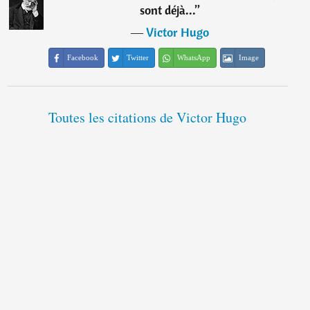
sont déjà...
”
―
Victor Hugo
Facebook
Twitter
WhatsApp
Image
Toutes les citations de Victor Hugo