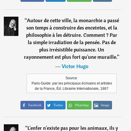
“
Autour de cette ville, la monarchie a passé
son temps à construire des enceintes, et la
philosophie à les détruire. Comment ? Par
la simple irradiation de la pensée. Pas de
plus irrésistible puissance. Un
rayonnement est plus fort qu'une muraille.
”
―
Victor Hugo
Source:
Paris-Guide: par les principaux écrivains et artistes
de la France, Éd. Librairie Internationale, 1867
Facebook
Twitter
WhatsApp
Image
“
L'enfer n'existe pas pour les animaux, ils y