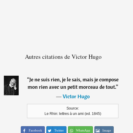
Autres citations de Victor Hugo
“
Je ne suis rien, je le sais, mais je compose
mon rien avec un petit morceau de tout.
”
―
Victor Hugo
Source:
Le Rhin: lettres à un ami (ed. 1845)
Facebook
Twitter
WhatsApp
Image