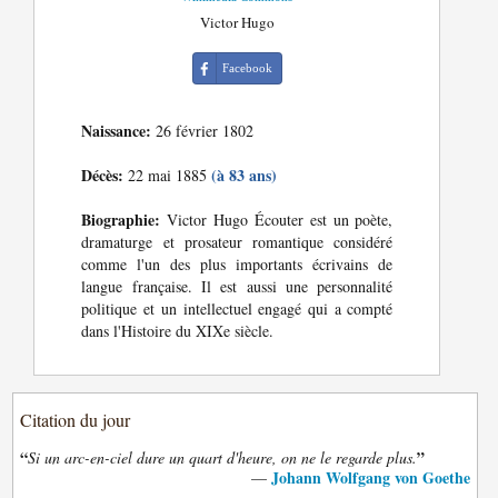
Victor Hugo
Facebook
Naissance:
26 février 1802
Décès:
(à 83 ans)
22 mai 1885
Biographie:
Victor Hugo Écouter est un poète,
dramaturge et prosateur romantique considéré
comme l'un des plus importants écrivains de
langue française. Il est aussi une personnalité
politique et un intellectuel engagé qui a compté
dans l'Histoire du XIXe siècle.
Citation du jour
“
”
Si un arc-en-ciel dure un quart d'heure, on ne le regarde plus.
Johann Wolfgang von Goethe
—