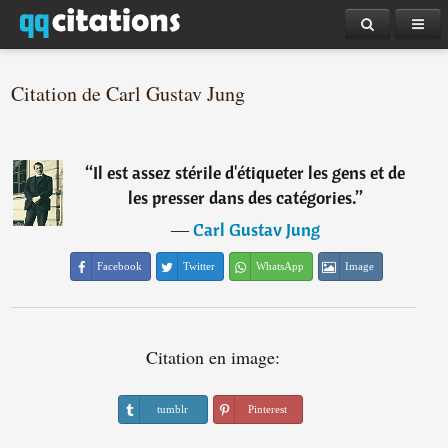
Citation de Carl Gustav Jung
“
Il est assez stérile d'étiqueter les gens et de
les presser dans des catégories.
”
―
Carl Gustav Jung
Facebook
Twitter
WhatsApp
Image
Citation en image:
tumblr
Pinterest