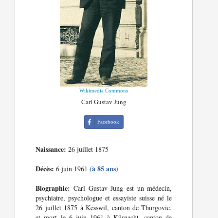
Wikimedia Commons
Carl Gustav Jung
Facebook
Naissance:
26 juillet 1875
Décès:
(à 85 ans)
6 juin 1961
Biographie:
Carl Gustav Jung est un médecin,
psychiatre, psychologue et essayiste suisse né le
26 juillet 1875 à Kesswil, canton de Thurgovie,
et mort le 6 juin 1961 à Küsnacht, canton de