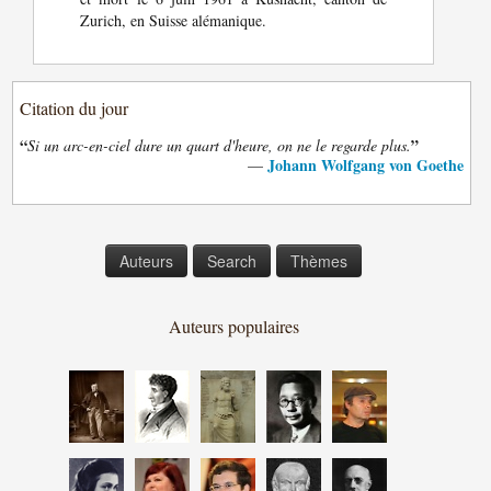
Zurich, en Suisse alémanique.
Citation du jour
“
”
Si un arc-en-ciel dure un quart d'heure, on ne le regarde plus.
Johann Wolfgang von Goethe
—
Auteurs
Search
Thèmes
Auteurs populaires