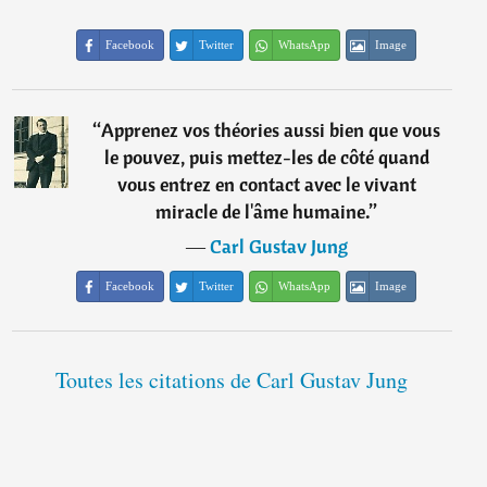
Facebook
Twitter
WhatsApp
Image
“
Apprenez vos théories aussi bien que vous
le pouvez, puis mettez-les de côté quand
vous entrez en contact avec le vivant
miracle de l'âme humaine.
”
―
Carl Gustav Jung
Facebook
Twitter
WhatsApp
Image
Toutes les citations de Carl Gustav Jung