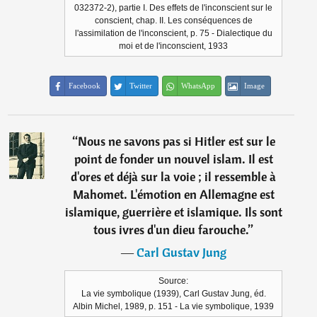
032372-2), partie I. Des effets de l'inconscient sur le
conscient, chap. II. Les conséquences de
l'assimilation de l'inconscient, p. 75 - Dialectique du
moi et de l'inconscient, 1933
Facebook
Twitter
WhatsApp
Image
“
Nous ne savons pas si Hitler est sur le
point de fonder un nouvel islam. Il est
d'ores et déjà sur la voie ; il ressemble à
Mahomet. L'émotion en Allemagne est
islamique, guerrière et islamique. Ils sont
tous ivres d'un dieu farouche.
”
―
Carl Gustav Jung
Source:
La vie symbolique (1939), Carl Gustav Jung, éd.
Albin Michel, 1989, p. 151 - La vie symbolique, 1939