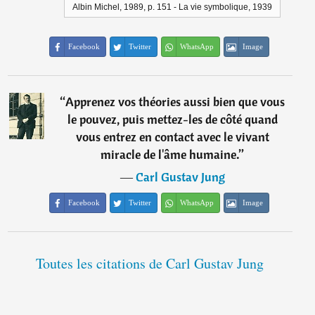
Albin Michel, 1989, p. 151 - La vie symbolique, 1939
Facebook
Twitter
WhatsApp
Image
“
Apprenez vos théories aussi bien que vous
le pouvez, puis mettez-les de côté quand
vous entrez en contact avec le vivant
miracle de l'âme humaine.
”
―
Carl Gustav Jung
Facebook
Twitter
WhatsApp
Image
Toutes les citations de Carl Gustav Jung