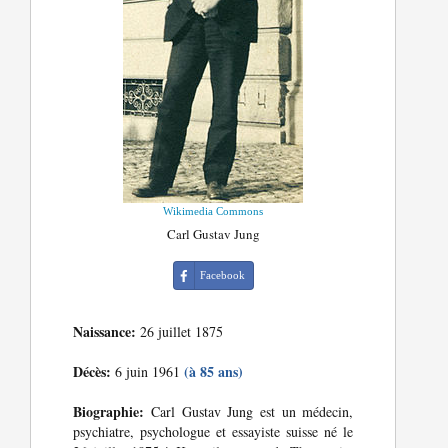
Wikimedia Commons
Carl Gustav Jung
Facebook
Naissance:
26 juillet 1875
Décès:
(à 85 ans)
6 juin 1961
Biographie:
Carl Gustav Jung est un médecin,
psychiatre, psychologue et essayiste suisse né le