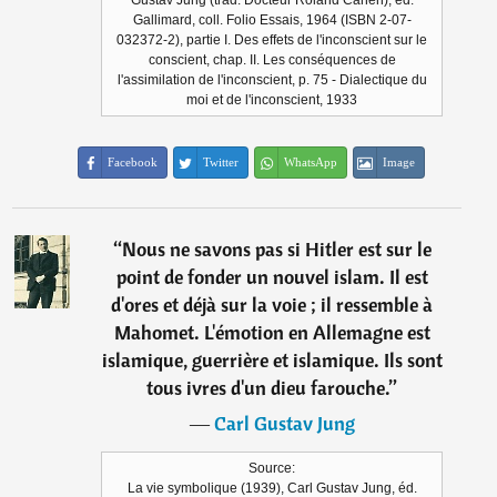
Gustav Jung (trad. Docteur Roland Cahen), éd.
Gallimard, coll. Folio Essais, 1964 (ISBN 2-07-
032372-2), partie I. Des effets de l'inconscient sur le
conscient, chap. II. Les conséquences de
l'assimilation de l'inconscient, p. 75 - Dialectique du
moi et de l'inconscient, 1933
Facebook
Twitter
WhatsApp
Image
“
Nous ne savons pas si Hitler est sur le
point de fonder un nouvel islam. Il est
d'ores et déjà sur la voie ; il ressemble à
Mahomet. L'émotion en Allemagne est
islamique, guerrière et islamique. Ils sont
tous ivres d'un dieu farouche.
”
―
Carl Gustav Jung
Source:
La vie symbolique (1939), Carl Gustav Jung, éd.