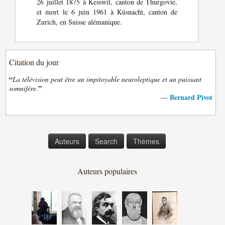
26 juillet 1875 à Kesswil, canton de Thurgovie,
et mort le 6 juin 1961 à Küsnacht, canton de
Zurich, en Suisse alémanique.
Citation du jour
“
La télévision peut être un impitoyable neuroleptique et un puissant
”
somnifère.
Bernard Pivot
—
Auteurs
Search
Thèmes
Auteurs populaires