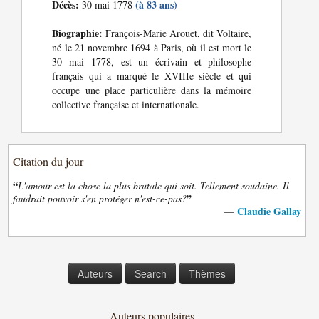
Décès:
(à 83 ans)
30 mai 1778
Biographie:
François-Marie Arouet, dit Voltaire,
né le 21 novembre 1694 à Paris, où il est mort le
30 mai 1778, est un écrivain et philosophe
français qui a marqué le XVIIIe siècle et qui
occupe une place particulière dans la mémoire
collective française et internationale.
Citation du jour
“
L'amour est la chose la plus brutale qui soit. Tellement soudaine. Il
”
faudrait pouvoir s'en protéger n'est-ce-pas?
Claudie Gallay
—
Auteurs
Search
Thèmes
Auteurs populaires