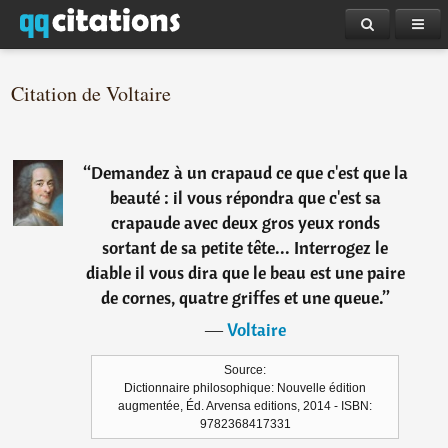
Citation de Voltaire
“
Demandez à un crapaud ce que c'est que la
beauté : il vous répondra que c'est sa
crapaude avec deux gros yeux ronds
sortant de sa petite tête... Interrogez le
diable il vous dira que le beau est une paire
de cornes, quatre griffes et une queue.
”
―
Voltaire
Source:
Dictionnaire philosophique: Nouvelle édition
augmentée, Éd. Arvensa editions, 2014 - ISBN:
9782368417331