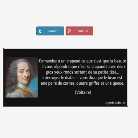
tumblr
Pinterest